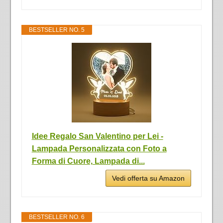
BESTSELLER NO. 5
Idee Regalo San Valentino per Lei -
Lampada Personalizzata con Foto a
Forma di Cuore, Lampada di...
Vedi offerta su Amazon
BESTSELLER NO. 6