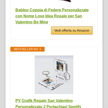
Babloo Coppia di Federe Personalizzate
con Nome Love Idea Regalo per San
Valentino Be Mine
Vedi offerta su Amazon
BESTSELLER NO. 3
PV Grafik Regalo San Valentino
Personalizzato 2 Portachiavi Spotify