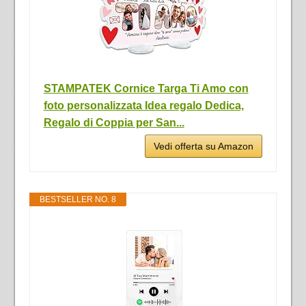
STAMPATEK Cornice Targa Ti Amo con
foto personalizzata Idea regalo Dedica,
Regalo di Coppia per San...
Vedi offerta su Amazon
BESTSELLER NO. 8