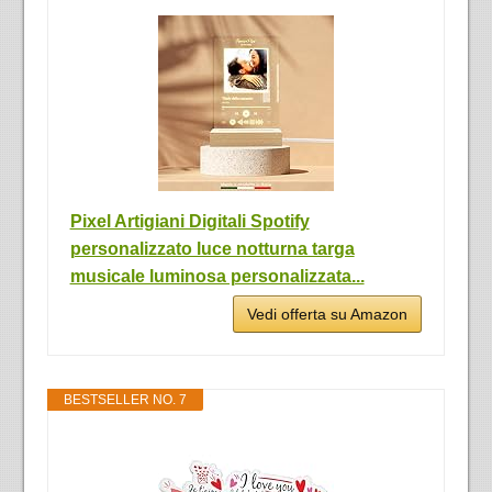
Pixel Artigiani Digitali Spotify
personalizzato luce notturna targa
musicale luminosa personalizzata...
Vedi offerta su Amazon
BESTSELLER NO. 7