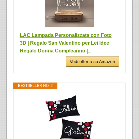
LAC Lampada Personalizzata con Foto
3D | Regalo San Valentino per Lei Idee
Regalo Donna Compleanno |...
Vedi offerta su Amazon
BESTSELLER NO. 2