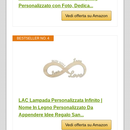
Personalizzato con Foto, Dedica...
Vedi offerta su Amazon
BESTSELLER NO. 4
LAC Lampada Personalizzata Infinito |
Nome In Legno Personalizzato Da
Appendere Idee Regalo San...
Vedi offerta su Amazon