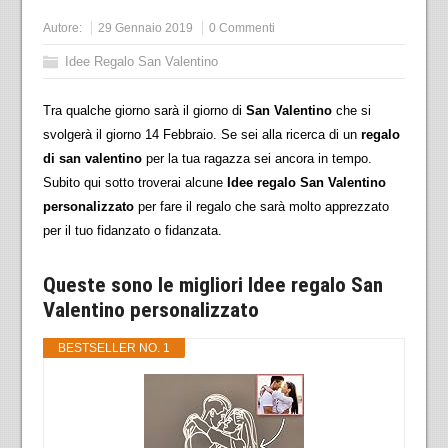
Autore:
29 Gennaio 2019
0 Commenti
Idee Regalo San Valentino
Tra qualche giorno sarà il giorno di
San Valentino
che si
svolgerà il giorno 14 Febbraio. Se sei alla ricerca di un
regalo
di san valentino
per la tua ragazza sei ancora in tempo.
Subito qui sotto troverai alcune
Idee regalo San Valentino
personalizzato
per fare il regalo che sarà molto apprezzato
per il tuo fidanzato o fidanzata.
Queste sono le
migliori Idee regalo San
Valentino personalizzato
BESTSELLER NO. 1