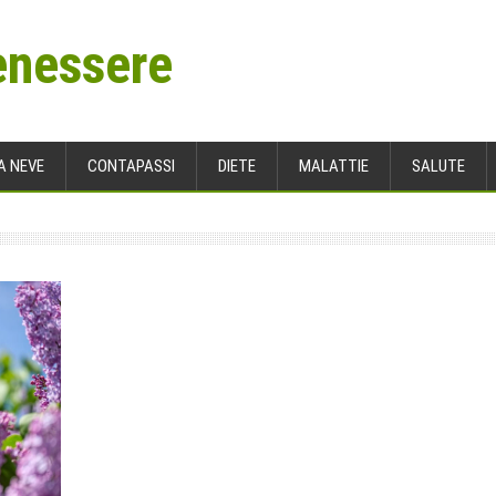
enessere
A NEVE
CONTAPASSI
DIETE
MALATTIE
SALUTE