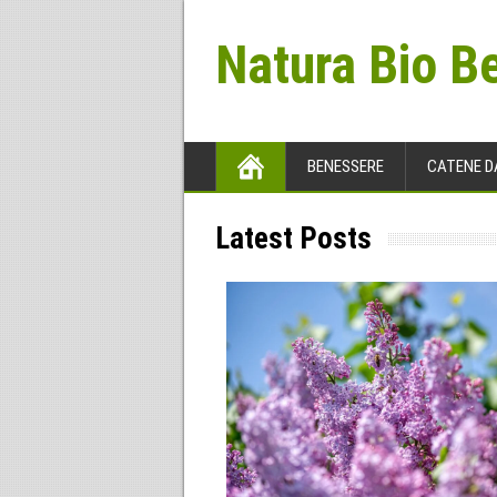
Natura Bio B
BENESSERE
CATENE D
Latest Posts