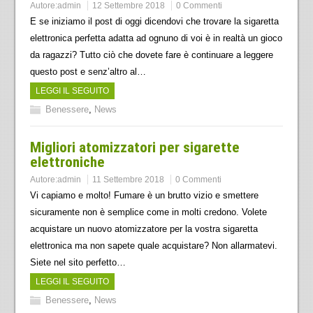
Autore:
admin
12 Settembre 2018
0 Commenti
E se iniziamo il post di oggi dicendovi che trovare la sigaretta
elettronica perfetta adatta ad ognuno di voi è in realtà un gioco
da ragazzi? Tutto ciò che dovete fare è continuare a leggere
questo post e senz’altro al…
LEGGI IL SEGUITO
Benessere
,
News
Migliori atomizzatori per sigarette
elettroniche
Autore:
admin
11 Settembre 2018
0 Commenti
Vi capiamo e molto! Fumare è un brutto vizio e smettere
sicuramente non è semplice come in molti credono. Volete
acquistare un nuovo atomizzatore per la vostra sigaretta
elettronica ma non sapete quale acquistare? Non allarmatevi.
Siete nel sito perfetto…
LEGGI IL SEGUITO
Benessere
,
News