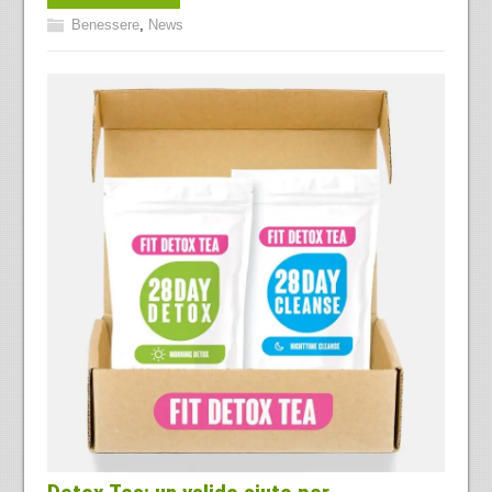
Benessere
,
News