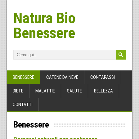
Natura Bio
Benessere
BENESSERE
CATENE DA NEVE
CONTAPASSI
DIETE
MALATTIE
SALUTE
BELLEZZA
CONTATTI
Benessere