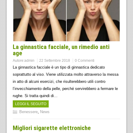
La ginnastica facciale, un rimedio anti
age
Autore:
admin
22 Settembre 2018
0 Commenti
La ginnastica facciale è un tipo di ginnastica dedicato
soprattutto al viso. Viene utilizzata molto attraverso la messa
in atto di alcuni esercizi, che risulterebbero utili contro
l’invecchiamento della pelle, perché servirebbero a fermare le
rughe. Si tratta quindi di…
LEGGI IL SEGUITO
Benessere
,
News
Migliori sigarette elettroniche