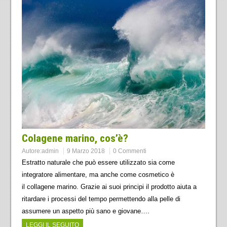
Colagene marino, cos’è?
Autore:
admin
9 Marzo 2018
0 Commenti
Estratto naturale che può essere utilizzato sia come
integratore alimentare, ma anche come cosmetico è
il collagene marino. Grazie ai suoi principi il prodotto aiuta a
ritardare i processi del tempo permettendo alla pelle di
assumere un aspetto più sano e giovane….
LEGGI IL SEGUITO