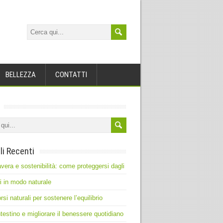
BELLEZZA
CONTATTI
li Recenti
vera e sostenibilità: come proteggersi dagli
ti in modo naturale
rsi naturali per sostenere l’equilibrio
intestino e migliorare il benessere quotidiano