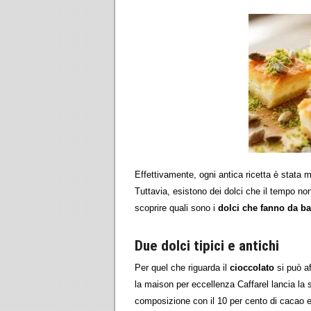
Effettivamente, ogni antica ricetta è stata m
Tuttavia, esistono dei dolci che il tempo n
scoprire quali sono i
dolci che fanno da bas
Due dolci tipici e antichi
Per quel che riguarda il
cioccolato
si può a
la maison per eccellenza Caffarel lancia la 
composizione con il 10 per cento di cacao e 