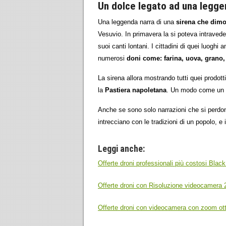
Un dolce legato ad una legg
Una leggenda narra di una
sirena che dimo
Vesuvio. In primavera la si poteva intravede
suoi canti lontani. I cittadini di quei luogh
numerosi
doni come: farina, uova, grano, 
La sirena allora mostrando tutti quei prodot
la
Pastiera napoletana
. Un modo come un a
Anche se sono solo narrazioni che si perdono
intrecciano con le tradizioni di un popolo, e i
Leggi anche:
Offerte droni professionali più costosi Black
Offerte droni con Risoluzione videocamera 
Offerte droni con videocamera con zoom ott