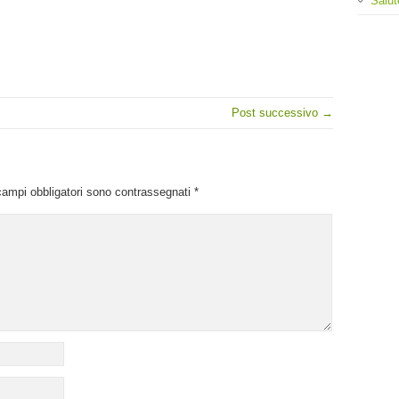
Salut
Post successivo →
campi obbligatori sono contrassegnati
*