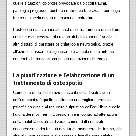
quelle situazioni dolorose provocate da piccoli traumi,
patologie pregresse, posture errate e portate avanti per lungo
tempo e blocchi dovuti a tensioni e contratture.
L’osteopatia si rivela ideale anche nel trattamento di sindromi
ansiose e depressive, alterazioni del ciclo sonno / veglia e
altri disturbi di carattere psichiatrico e neurologico, grazie
all’azione rilassante e rigenerante e al ruolo stimolante nei
confronti dei meccanismi di autoriparazione del corpo.
La pianificazione e l’elaborazione di un
trattamento di osteopatia
Come si è detto, l’obiettivo principale della fisioterapia e
dell’osteopatia è quello di ottenere una migliore armonia
psicofisica grazie al recupero e ripristino dell’equilibrio e della
fluidità dei movimenti. Spesso si va in contro ad alterazioni
della mobilità dovute a diverse cause, dalla naturale
degenerazione dei tessuti dovuta al trascorrere del tempo, alle