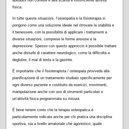
abitudini non corrette e alla scarsa e insufficiente attività
fisica.
In tutte queste situazioni, l’osteopatia e la fisioterapia si
pongono come una soluzione ideale nel ritrovare la stabilità e
il benessere, con la possibilità di applicare i trattamenti a
diverse situazioni, comprese le forme ansiose e la
depressione. Spesso con questo approccio è possibile trattare
anche disturbi di carattere neurologico, come la difficoltà a
deglutire, il mal di testa e la gastrite.
È importante che il fisioterapista / osteopata provveda alla
pianificazione di un trattamento studiato specificamente per
ogni diverso paziente e costituito da esercizi, movimenti,
manipolazione anche con uso di strumenti particolari e
un’attività fisica programmata su misura.
È bene tenere conto che la terapia osteopatica è
particolarmente indicata anche per chi pratica una disciplina
sportiva, sia a livello amatoriale che agonistico, quale