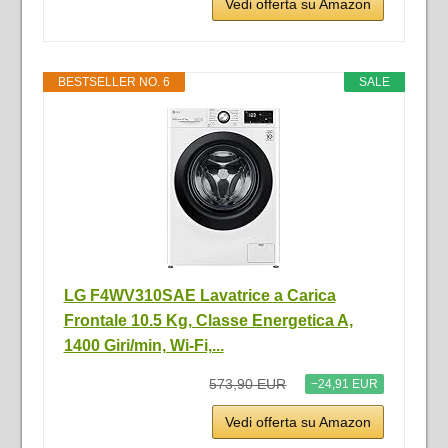
Vedi offerta su Amazon
BESTSELLER NO. 6
SALE
LG F4WV310SAE Lavatrice a Carica
Frontale 10.5 Kg, Classe Energetica A,
1400 Giri/min, Wi-Fi,...
573,90 EUR
−24,91 EUR
Vedi offerta su Amazon