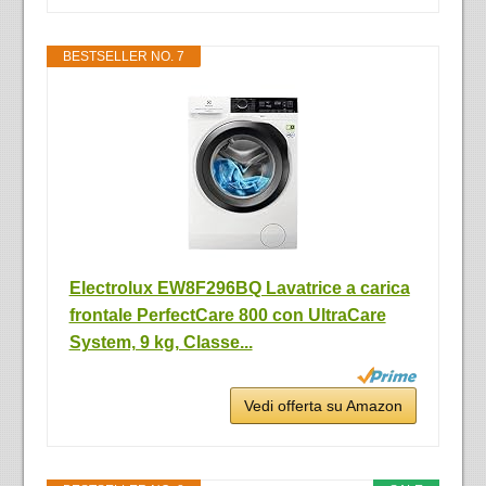
BESTSELLER NO. 7
Electrolux EW8F296BQ Lavatrice a carica
frontale PerfectCare 800 con UltraCare
System, 9 kg, Classe...
Vedi offerta su Amazon