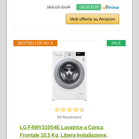
359,00 EUR
−50,00 EUR
Vedi offerta su Amazon
BESTSELLER NO. 3
SALE
69 Recensioni
LG F4WV310S4E Lavatrice a Carica
Frontale 10.5 Kg, Libera Installazione,