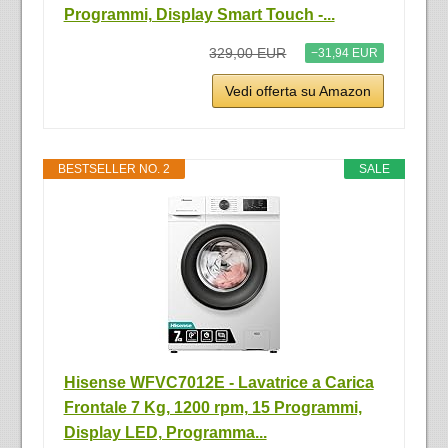
Programmi, Display Smart Touch -...
329,00 EUR
−31,94 EUR
Vedi offerta su Amazon
BESTSELLER NO. 2
SALE
Hisense WFVC7012E - Lavatrice a Carica
Frontale 7 Kg, 1200 rpm, 15 Programmi,
Display LED, Programma...