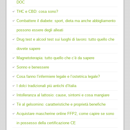
DOC
THC e CBD: cosa sono?
Combattere il diabete: sport, dieta ma anche abbigliamento
possono essere degli alleati
Drug test e alcool test sui luoghi di lavoro: tutto quello che
dovete sapere
Magnetoterapia: tutto quello che c’è da sapere
Sonno e benessere
Cosa fanno l’infermiere legale e l’ostetrica legale?
I dolci tradizionali più antichi d’Italia
Intolleranza al lattosio: cause, sintomi e cosa mangiare
Tè al gelsomino: caratteristiche e proprietà benefiche
Acquistare mascherine online FFP2, come capire se sono
in possesso della certificazione CE