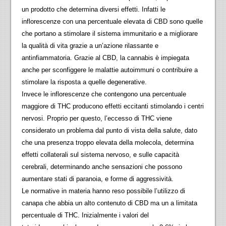
un prodotto che determina diversi effetti. Infatti le
inflorescenze con una percentuale elevata di CBD sono quelle
che portano a stimolare il sistema immunitario e a migliorare
la qualità di vita grazie a un’azione rilassante e
antinfiammatoria. Grazie al CBD, la cannabis è impiegata
anche per sconfiggere le malattie autoimmuni o contribuire a
stimolare la risposta a quelle degenerative.
Invece le inflorescenze che contengono una percentuale
maggiore di THC producono effetti eccitanti stimolando i centri
nervosi. Proprio per questo, l’eccesso di THC viene
considerato un problema dal punto di vista della salute, dato
che una presenza troppo elevata della molecola, determina
effetti collaterali sul sistema nervoso, e sulle capacità
cerebrali, determinando anche sensazioni che possono
aumentare stati di paranoia, e forme di aggressività.
Le normative in materia hanno reso possibile l’utilizzo di
canapa che abbia un alto contenuto di CBD ma un a limitata
percentuale di THC. Inizialmente i valori del