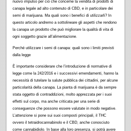
nuovo impulso per ciò che concerne la vendita di prodotti di
canapa legale ad alto contenuto di CBD, e in particolare dei
semi di marijuana. Ma quali sono i benefici di utilizzarli? In
questo articolo andremo a sottolineare gli aspetti che rendono
la canapa un prodotto che può migliorare la qualità di vita di
ogni soggetto grazie all’alimentazione.
Perché utilizzare i semi di canapa: quali sono i limiti previsti
dalla legge
È importante considerare che l’introduzione di normative di
legge come la 242/2016 e i successivi emendamenti, hanno la
necessità di tutelare la salute pubblica dei cittadini, per alcune
particolarità della canapa. La pianta di marijuana è da sempre
stata oggetto di contraddizioni, molto apprezzata per i suoi
effetti sul corpo, ma anche criticata per una serie di
conseguenze che possono essere valutate in modo negative.
L’attenzione si pone sui suoi composti principali, il THC
ovvero il
tetraidrocannabinolo
e il CBD, anche conosciuto
come
cannabidiolo
. In base alla loro presenza, si potrà avere