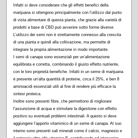
Infatti si deve considerare che gli effetti benefici della
marijuana si ottengono principalmente con l’utilizzo dal punto
di vista alimentare di questa pianta, che grazie alla varietà di
prodotti a base di CBD può avvenire sotto forme diverse.
L’utilizzo dei semi non è strettamente connesso alla crescita
di una pianta e quindi alla coltivazione, ma permette di
integrare la propria alimentazione in modo importante.
I semi di canapa sono essenziali per un’alimentazione
equilibrata e corretta, combinando il giusto effetto nutriente,
con le loro proprietà benefiche. Infatti in un seme di marijuana
è presente un’alta quantità di proteine, circa il 25%, e ben 8
aminoacidi essenziali utili al fine di rendere più efficace la
sintesi proteica.
Inoltre sono presenti fibre, che permettono di migliorare
l’assunzione di acqua e stimolare la digestione con effetto
positivo su eventuali problemi intestinali. A questo si deve
aggiungere l’apporto vitaminico di un seme di canapa. Al suo
interno sono presenti sali minerali come il calcio, magnesio e