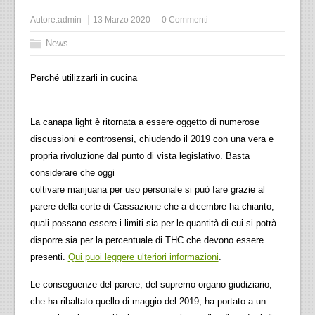
Autore:
admin
13 Marzo 2020
0 Commenti
News
Perché utilizzarli in cucina
La canapa light è ritornata a essere oggetto di numerose
discussioni e controsensi, chiudendo il 2019 con una vera e
propria rivoluzione dal punto di vista legislativo. Basta
considerare che oggi
coltivare marijuana per uso personale si può fare grazie al
parere della corte di Cassazione che a dicembre ha chiarito,
quali possano essere i limiti sia per le quantità di cui si potrà
disporre sia per la percentuale di THC che devono essere
presenti.
Qui puoi leggere ulteriori informazioni
.
Le conseguenze del parere, del supremo organo giudiziario,
che ha ribaltato quello di maggio del 2019, ha portato a un