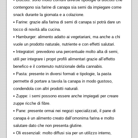
contengono sia farine di canapa sia semi da impiegare come
snack durante la giornata e a colazione.
• Farine: grazie alla farina di semi di canapa si potrà dare un
tocco di novità alla cucina.
• Hamburger: alimento adatto ai vegetariani, ma anche a chi
vuole un prodotto naturale, nutriente e con effetti salutari.
• Integratori: prevedono una percentuale molto alta di semi,
utili per integrare i propri profili alimentari grazie all’effetto
benefico e il contenuto nutrizionale della cannabis.
• Pasta: presente in diversi formati e tipologie, la pasta
permette di portare a tavola la canapa in modo gustoso,
condendola con altri prodotti naturali.
• Zuppe: i semi possono essere anche impiegati per creare
zuppe ricche di fibre.
• Pane: presente ormai nei negozi specializzati, il pane di
canapa è un alimento creato dall’omonima farina e molto
salutare dato che non presenta glutine.
• Oli essenziali: molto diffusi sia per un utilizzo interno,