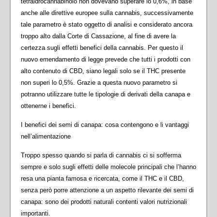
tetraidrocannabinolo
non dovevano superare lo 0,6%, in base
anche alle direttive europee sulla cannabis, successivamente
tale parametro è stato oggetto di analisi e considerato ancora
troppo alto dalla Corte di Cassazione, al fine di avere la
certezza sugli effetti benefici della cannabis. Per questo il
nuovo emendamento di legge prevede che tutti i prodotti con
alto contenuto di CBD, siano legali solo se il THC presente
non superi lo 0,5%. Grazie a questa nuovo parametro si
potranno utilizzare tutte le tipologie di derivati della canapa e
ottenerne i benefici.
I benefici dei semi di canapa: cosa contengono e li vantaggi
nell’alimentazione
Troppo spesso quando si parla di cannabis ci si sofferma
sempre e solo sugli effetti delle molecole principali che l’hanno
resa una pianta famosa e ricercata, come il THC e il CBD,
senza però porre attenzione a un aspetto rilevante dei semi di
canapa: sono dei prodotti naturali contenti valori nutrizionali
importanti.