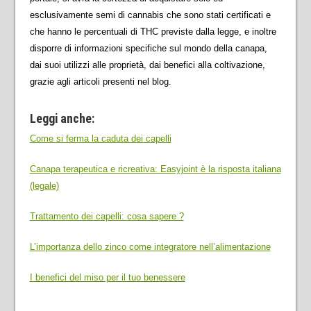
esclusivamente semi di cannabis che sono stati certificati e
che hanno le percentuali di THC previste dalla legge, e inoltre
disporre di informazioni specifiche sul mondo della canapa,
dai suoi utilizzi alle proprietà, dai benefici alla coltivazione,
grazie agli articoli presenti nel blog.
Leggi anche:
Come si ferma la caduta dei capelli
Canapa terapeutica e ricreativa: Easyjoint è la risposta italiana
(legale)
Trattamento dei capelli: cosa sapere ?
L’importanza dello zinco come integratore nell’alimentazione
I benefici del miso per il tuo benessere