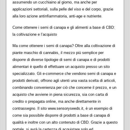
assumendo un cucchiaino al giorno, ma anche per
applicazioni settoriali, sulla pelle del viso e del corpo, grazie
alla loro azione antinfiammatoria, anti-
age
e nutriente.
Come ottenere i semi di canapa e gli alimenti a base di CBD:
la coltivazione e l’acquisto
Ma come ottenere i semi di canapa? Oltre alla coltivazione di
piante maschio di cannabis, il mezzo più semplice per
disporre di diverse tipologie di semi di canapa e di prodotti
alimentari è quello di effettuare un acquisto presso un sito
specializzato. Gli e-commerce che vendono semi di canapa e
prodotti derivati, offrono agli utenti una vasta scelta di articoli,
combinando convenienza per ciò che concerne il prezzo, e un
acquisto che avviene in piena sicurezza, sia con carta di
credito o prepagata online, ma anche direttamente in
contrassegno. Il sito www.sensoryseeds.it, è un esempio di
come sia possibile disporre di prodotti a base di canapa di
qualità e inoltre con un alto contenuto di CBD. Grazie a questo
portale, si avrà la certezza di acquistare solo ed