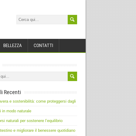
BELLEZZA
CONTATTI
li Recenti
vera e sostenibilità: come proteggersi dagli
ti in modo naturale
rsi naturali per sostenere l’equilibrio
intestino e migliorare il benessere quotidiano