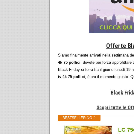
Offerte Bla
Siamo finalmente arrivati nella settimana d
4k 75 pollici
, dovete per forza approfittare
Black Friday si terrà tra il giorno lunedì 
tv 4k 75 pollici
, è ora il momento giusto. Q
Black Frida
Scopri tutte le Off
BESTSELLER NO. 1
LG 75