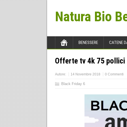
Natura Bio B
BENESSERE
CATENE D
Offerte tv 4k 75 pollici
Autore:
14 Novembre 2018
0 Commenti
Black Friday 6