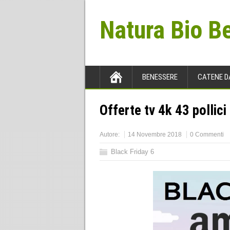
Natura Bio B
BENESSERE
CATENE D
Offerte tv 4k 43 pollici
Autore:
14 Novembre 2018
0 Commenti
Black Friday 6