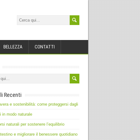
BELLEZZA
CONTATTI
li Recenti
vera e sostenibilità: come proteggersi dagli
ti in modo naturale
rsi naturali per sostenere l’equilibrio
intestino e migliorare il benessere quotidiano