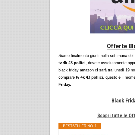
Offerte Bla
Siamo finalmente giunti nella settimana del
tv 4k 43 pollici
, dovete assolutamente appro
black friday amazon ci sarà tra lunedì 19 n
comprare
tv 4k 43 pollici
, questo è il mom
Friday.
Black Frida
Scopri tutte le Off
BESTSELLER NO. 1