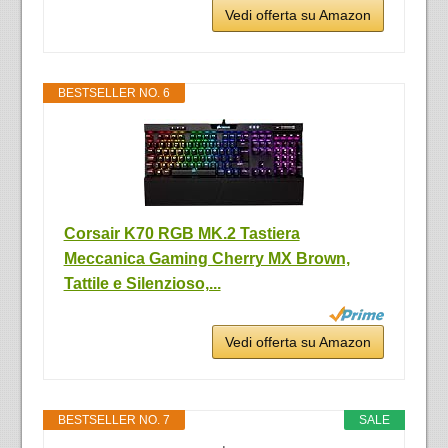
Vedi offerta su Amazon
BESTSELLER NO. 6
Corsair K70 RGB MK.2 Tastiera
Meccanica Gaming Cherry MX Brown,
Tattile e Silenzioso,...
Vedi offerta su Amazon
BESTSELLER NO. 7
SALE