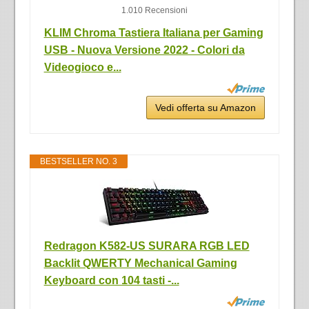
1.010 Recensioni
KLIM Chroma Tastiera Italiana per Gaming
USB - Nuova Versione 2022 - Colori da
Videogioco e...
Vedi offerta su Amazon
BESTSELLER NO. 3
Redragon K582-US SURARA RGB LED
Backlit QWERTY Mechanical Gaming
Keyboard con 104 tasti -...