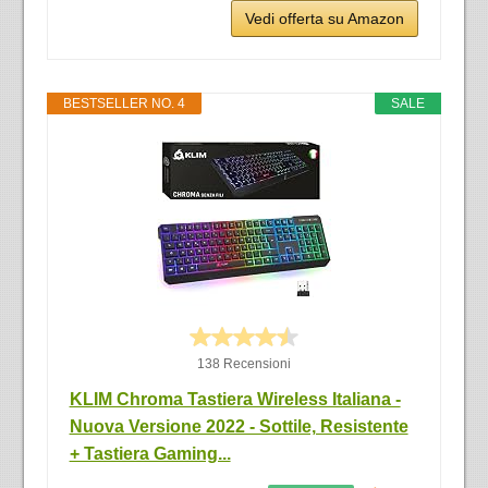
Vedi offerta su Amazon
BESTSELLER NO. 4
SALE
138 Recensioni
KLIM Chroma Tastiera Wireless Italiana -
Nuova Versione 2022 - Sottile, Resistente
+ Tastiera Gaming...