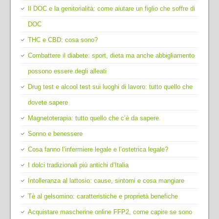
Il DOC e la genitorialità: come aiutare un figlio che soffre di
DOC
THC e CBD: cosa sono?
Combattere il diabete: sport, dieta ma anche abbigliamento
possono essere degli alleati
Drug test e alcool test sui luoghi di lavoro: tutto quello che
dovete sapere
Magnetoterapia: tutto quello che c’è da sapere
Sonno e benessere
Cosa fanno l’infermiere legale e l’ostetrica legale?
I dolci tradizionali più antichi d’Italia
Intolleranza al lattosio: cause, sintomi e cosa mangiare
Tè al gelsomino: caratteristiche e proprietà benefiche
Acquistare mascherine online FFP2, come capire se sono