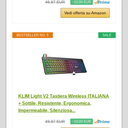
49,97 EUR
−10,00 EUR
Vedi offerta su Amazon
BESTSELLER NO. 5
SALE
KLIM Light V2 Tastiera Wireless ITALIANA
+ Sottile, Resistente, Ergonomica,
Impermeabile, Silenziosa...
49,97 EUR
−10,00 EUR