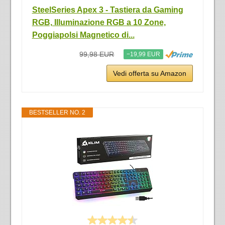
SteelSeries Apex 3 - Tastiera da Gaming
RGB, Illuminazione RGB a 10 Zone,
Poggiapolsi Magnetico di...
99,98 EUR
−19,99 EUR
Vedi offerta su Amazon
BESTSELLER NO. 2