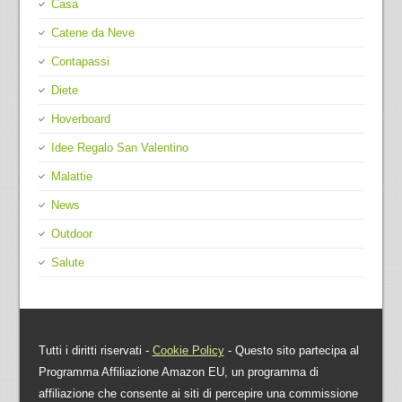
Casa
Catene da Neve
Contapassi
Diete
Hoverboard
Idee Regalo San Valentino
Malattie
News
Outdoor
Salute
Tutti i diritti riservati -
Cookie Policy
- Questo sito partecipa al
Programma Affiliazione Amazon EU, un programma di
affiliazione che consente ai siti di percepire una commissione