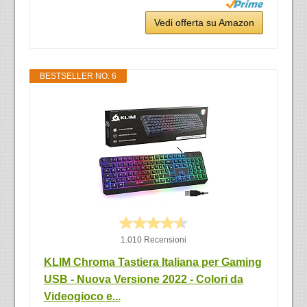
Vedi offerta su Amazon
BESTSELLER NO. 6
1.010 Recensioni
KLIM Chroma Tastiera Italiana per Gaming
USB - Nuova Versione 2022 - Colori da
Videogioco e...