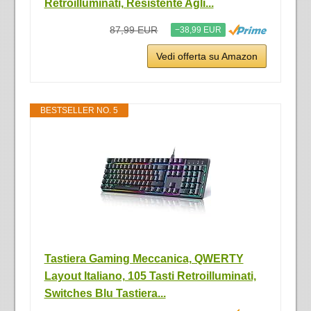
Retroilluminati, Resistente Agli...
87,99 EUR
−38,99 EUR
Vedi offerta su Amazon
BESTSELLER NO. 5
Tastiera Gaming Meccanica, QWERTY
Layout Italiano, 105 Tasti Retroilluminati,
Switches Blu Tastiera...