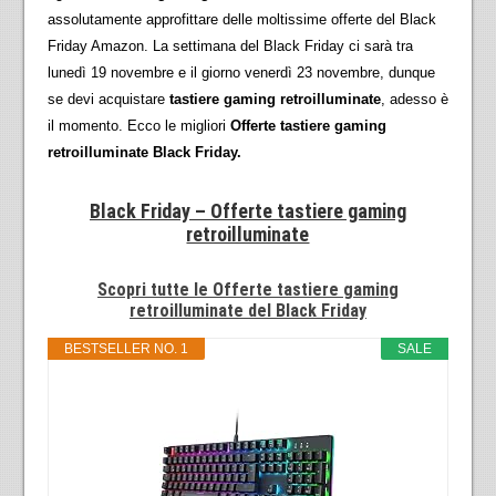
assolutamente approfittare delle moltissime offerte del Black
Friday Amazon. La settimana del Black Friday ci sarà tra
lunedì 19 novembre e il giorno venerdì 23 novembre, dunque
se devi acquistare
tastiere gaming retroilluminate
, adesso è
il momento. Ecco le migliori
Offerte tastiere gaming
retroilluminate Black Friday.
Black Friday – Offerte tastiere gaming
retroilluminate
Scopri tutte le Offerte tastiere gaming
retroilluminate del Black Friday
BESTSELLER NO. 1
SALE