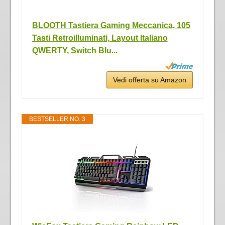
BLOOTH Tastiera Gaming Meccanica, 105
Tasti Retroilluminati, Layout Italiano
QWERTY, Switch Blu...
Vedi offerta su Amazon
BESTSELLER NO. 3