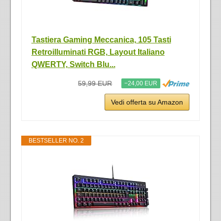
Tastiera Gaming Meccanica, 105 Tasti
Retroilluminati RGB, Layout Italiano
QWERTY, Switch Blu...
59,99 EUR
−24,00 EUR
Vedi offerta su Amazon
BESTSELLER NO. 2