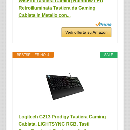
WisFox Tastiera Gaming Rainbow LED
Retroilluminata Tastiera da Gaming
Cablata in Metallo con...
Vedi offerta su Amazon
BESTSELLER NO. 4
SALE
Logitech G213 Prodigy Tastiera Gaming
Cablata, LIGHTSYNC RGB, Tasti