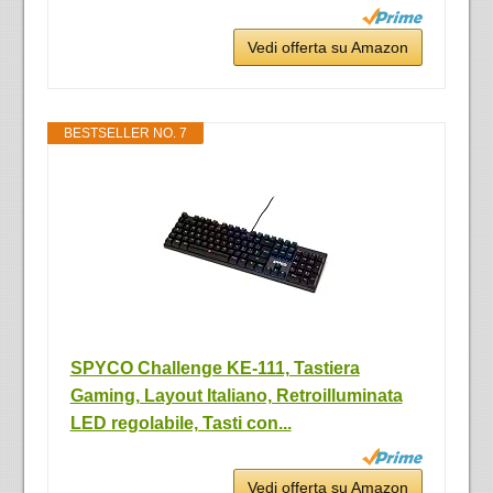
Vedi offerta su Amazon
BESTSELLER NO. 7
SPYCO Challenge KE-111, Tastiera
Gaming, Layout Italiano, Retroilluminata
LED regolabile, Tasti con...
Vedi offerta su Amazon