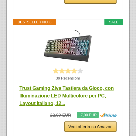
BESTSELLER NO. 8
SALE
39 Recensioni
Trust Gaming Ziva Tastiera da Gioco, con
Illuminazione LED Multicolore per PC,
Layout Italiano, 12...
22,99 EUR
−7,00 EUR
Vedi offerta su Amazon