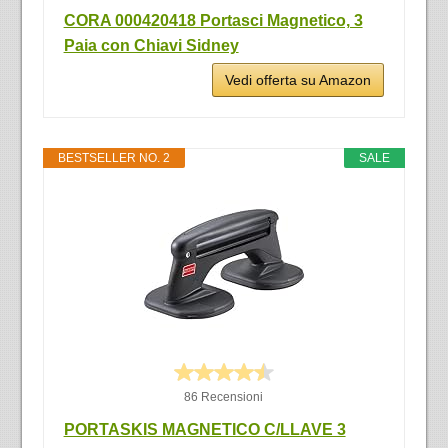
CORA 000420418 Portasci Magnetico, 3
Paia con Chiavi Sidney
Vedi offerta su Amazon
BESTSELLER NO. 2
SALE
86 Recensioni
PORTASKIS MAGNETICO C/LLAVE 3