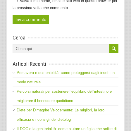
Salva il mio nome, email e sito web in questo browser per
la prossima volta che commento.
Cerca
Articoli Recenti
Primavera e sostenibilità: come proteggersi dagli insetti in
modo naturale
Percorsi naturali per sostenere l’equilibrio dell’intestino e
migliorare il benessere quotidiano
Diete per Dimagrire Velocemente: Le migliori, la loro
efficacia e i consigli dei dietologi
Il DOC e la genitorialità: come aiutare un figlio che soffre di