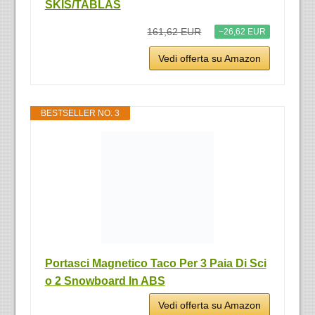
SKIS/TABLAS
161,62 EUR
−26,62 EUR
Vedi offerta su Amazon
BESTSELLER NO. 3
Portasci Magnetico Taco Per 3 Paia Di Sci
o 2 Snowboard In ABS
Vedi offerta su Amazon