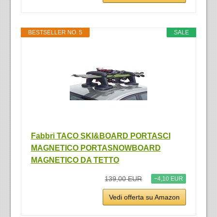
BESTSELLER NO. 5
SALE
Fabbri TACO SKI&BOARD PORTASCI
MAGNETICO PORTASNOWBOARD
MAGNETICO DA TETTO
139,00 EUR
−4,10 EUR
Vedi offerta su Amazon