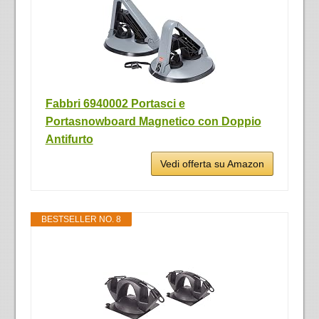
Fabbri 6940002 Portasci e
Portasnowboard Magnetico con Doppio
Antifurto
Vedi offerta su Amazon
BESTSELLER NO. 8