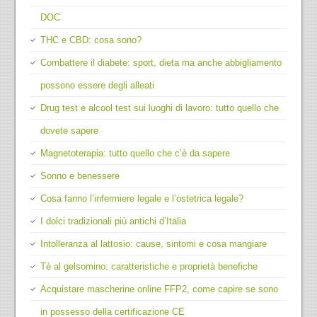
DOC
THC e CBD: cosa sono?
Combattere il diabete: sport, dieta ma anche abbigliamento
possono essere degli alleati
Drug test e alcool test sui luoghi di lavoro: tutto quello che
dovete sapere
Magnetoterapia: tutto quello che c’è da sapere
Sonno e benessere
Cosa fanno l’infermiere legale e l’ostetrica legale?
I dolci tradizionali più antichi d’Italia
Intolleranza al lattosio: cause, sintomi e cosa mangiare
Tè al gelsomino: caratteristiche e proprietà benefiche
Acquistare mascherine online FFP2, come capire se sono
in possesso della certificazione CE