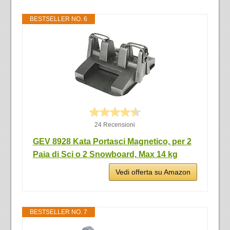
BESTSELLER NO. 6
24 Recensioni
GEV 8928 Kata Portasci Magnetico, per 2
Paia di Sci o 2 Snowboard, Max 14 kg
Vedi offerta su Amazon
BESTSELLER NO. 7