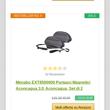
BESTSELLER NO. 4
SALE
32 Recensioni
Menabo EXT8500000 Portasci Magnetici
Aconcagua 3.0, Aconcagua, Set di 2
115,00 EUR
−15,01 EUR
Vedi offerta su Amazon