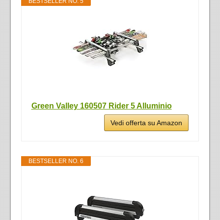
BESTSELLER NO. 5
Green Valley 160507 Rider 5 Alluminio
Vedi offerta su Amazon
BESTSELLER NO. 6