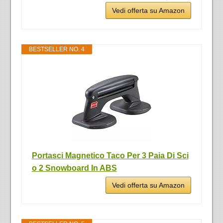
Vedi offerta su Amazon
BESTSELLER NO. 4
Portasci Magnetico Taco Per 3 Paia Di Sci
o 2 Snowboard In ABS
Vedi offerta su Amazon