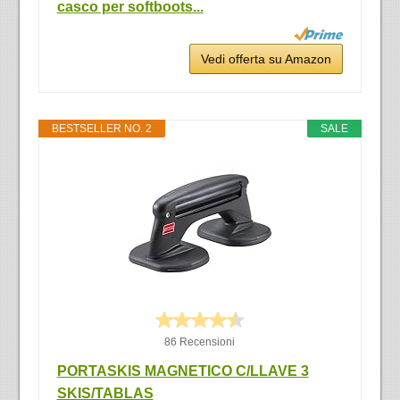
casco per softboots...
Vedi offerta su Amazon
BESTSELLER NO. 2
SALE
86 Recensioni
PORTASKIS MAGNETICO C/LLAVE 3
SKIS/TABLAS