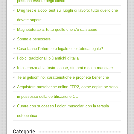
possono essere degli alleati
Drug test e alcool test sui luoghi di lavoro: tutto quello che
dovete sapere
Magnetoterapia: tutto quello che c’è da sapere
Sonno e benessere
Cosa fanno l’infermiere legale e l’ostetrica legale?
I dolci tradizionali più antichi d’Italia
Intolleranza al lattosio: cause, sintomi e cosa mangiare
Tè al gelsomino: caratteristiche e proprietà benefiche
Acquistare mascherine online FFP2, come capire se sono
in possesso della certificazione CE
Curare con successo i dolori muscolari con la terapia
osteopatica
Categorie