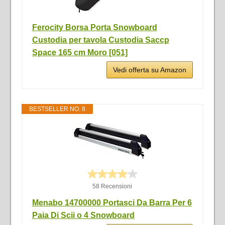
Ferocity Borsa Porta Snowboard
Custodia per tavola Custodia Saccp
Space 165 cm Moro [051]
Vedi offerta su Amazon
BESTSELLER NO. 8
58 Recensioni
Menabo 14700000 Portasci Da Barra Per 6
Paia Di Scii o 4 Snowboard