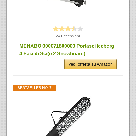
24 Recensioni
MENABO 000071800000 Portasci Iceberg
4 Paia di Sci(o 2 Snowboard)
Vedi offerta su Amazon
BESTSELLER NO. 7