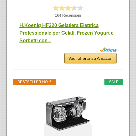
164 Recensioni
H.Koenig HF320 Gelatiera Elettrica
Professionale per Gelati, Frozen Yogurt e
Sorbetti con...
Vedi offerta su Amazon
BESTSELLER NO. 6
SALE