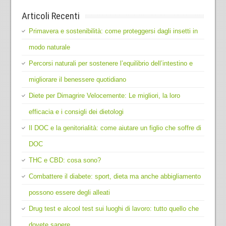
Articoli Recenti
Primavera e sostenibilità: come proteggersi dagli insetti in
modo naturale
Percorsi naturali per sostenere l’equilibrio dell’intestino e
migliorare il benessere quotidiano
Diete per Dimagrire Velocemente: Le migliori, la loro
efficacia e i consigli dei dietologi
Il DOC e la genitorialità: come aiutare un figlio che soffre di
DOC
THC e CBD: cosa sono?
Combattere il diabete: sport, dieta ma anche abbigliamento
possono essere degli alleati
Drug test e alcool test sui luoghi di lavoro: tutto quello che
dovete sapere