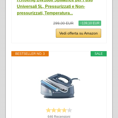
Universali 5L, Pressurizzati e Non-
pressurizzati, Temperatura...
299,00 EUR
−139,10 EUR
Vedi offerta su Amazon
BESTSELLER NO. 3
SALE
646 Recensioni