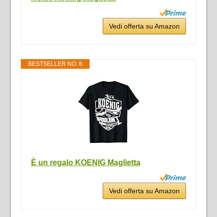
Vedi offerta su Amazon
BESTSELLER NO. 8
È un regalo KOENIG Maglietta
Vedi offerta su Amazon