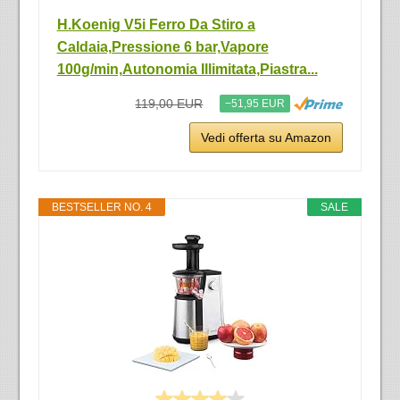
H.Koenig V5i Ferro Da Stiro a
Caldaia,Pressione 6 bar,Vapore
100g/min,Autonomia Illimitata,Piastra...
119,00 EUR
−51,95 EUR
Vedi offerta su Amazon
BESTSELLER NO. 4
SALE