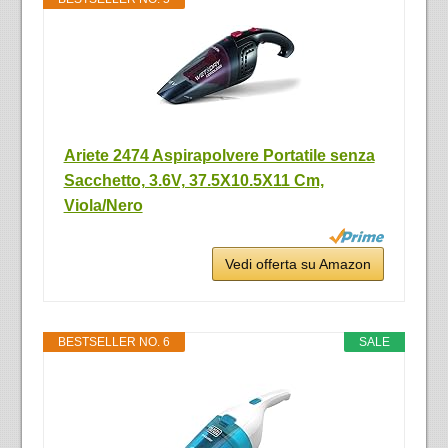
Ariete 2474 Aspirapolvere Portatile senza
Sacchetto, 3.6V, 37.5X10.5X11 Cm,
Viola/Nero
Vedi offerta su Amazon
BESTSELLER NO. 6
SALE