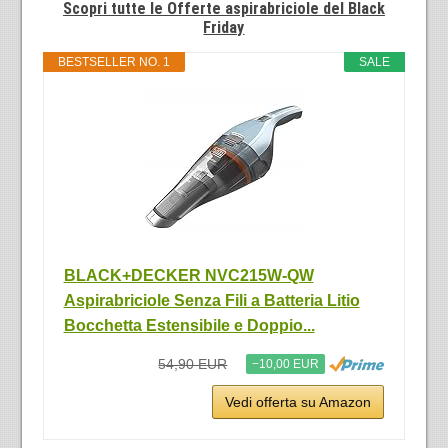
Scopri tutte le Offerte aspirabriciole del Black
Friday
BESTSELLER NO. 1
SALE
BLACK+DECKER NVC215W-QW
Aspirabriciole Senza Fili a Batteria Litio
Bocchetta Estensibile e Doppio...
54,90 EUR
−10,00 EUR
Vedi offerta su Amazon