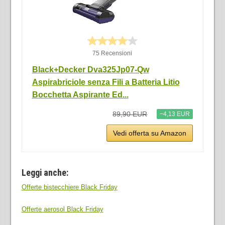
75 Recensioni
Black+Decker Dva325Jp07-Qw
Aspirabriciole senza Fili a Batteria Litio
Bocchetta Aspirante Ed...
89,90 EUR
−4,13 EUR
Vedi offerta su Amazon
Leggi anche:
Offerte bistecchiere Black Friday
Offerte aerosol Black Friday