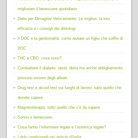
migliorare il benessere quotidiano
Diete per Dimagrire Velocemente: Le migliori, la loro
efficacia e i consigli dei dietologi
Il DOC e la genitorialità: come aiutare un figlio che soffre di
DOC
THC e CBD: cosa sono?
Combattere il diabete: sport, dieta ma anche abbigliamento
possono essere degli alleati
Drug test e alcool test sui luoghi di lavoro: tutto quello che
dovete sapere
Magnetoterapia: tutto quello che c’è da sapere
Sonno e benessere
Cosa fanno l’infermiere legale e l’ostetrica legale?
I dolci tradizionali più antichi d’Italia