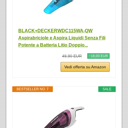
BLACK+DECKERWDC115WA-QW
Aspirabriciole e Aspira Liquidi Senza Fili
Potente a Batteria Litio Doppio...
49,90 EUR
−16,00 EUR
Vedi offerta su Amazon
BESTSELLER NO. 7
SALE