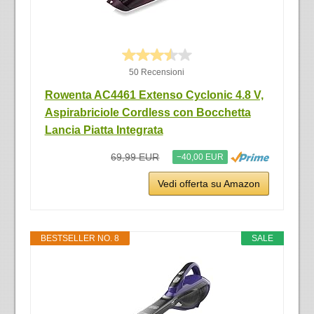
50 Recensioni
Rowenta AC4461 Extenso Cyclonic 4.8 V,
Aspirabriciole Cordless con Bocchetta
Lancia Piatta Integrata
69,99 EUR
−40,00 EUR
Vedi offerta su Amazon
BESTSELLER NO. 8
SALE