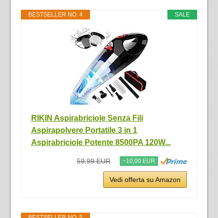
BESTSELLER NO. 4
SALE
RIKIN Aspirabriciole Senza Fili
Aspirapolvere Portatile 3 in 1
Aspirabriciole Potente 8500PA 120W...
59,99 EUR
−10,00 EUR
Vedi offerta su Amazon
BESTSELLER NO. 5