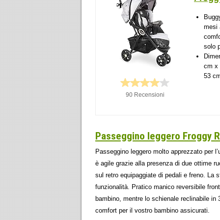
Buggy
mesi 
comfo
solo 
Dimen
cm x 
53 cm
90 Recensioni
Passeggino leggero Froggy 
Passeggino leggero molto apprezzato per l’ut
è agile grazie alla presenza di due ottime ruo
sul retro equipaggiate di pedali e freno. La s
funzionalità. Pratico manico reversibile fron
bambino, mentre lo schienale reclinabile in 
comfort per il vostro bambino assicurati.