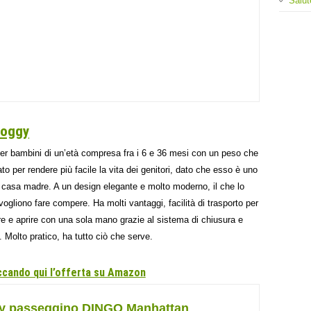
Salut
roggy
er bambini di un’età compresa fra i 6 e 36 mesi con un peso che
o per rendere più facile la vita dei genitori, dato che esso è uno
la casa madre. A un design elegante e molto moderno, il che lo
 vogliono fare compere. Ha molti vantaggi, facilità di trasporto per
re e aprire con una sola mano grazie al sistema di chiusura e
 Molto pratico, ha tutto ciò che serve.
iccando qui l’offerta su Amazon
y passeggino DINGO Manhattan