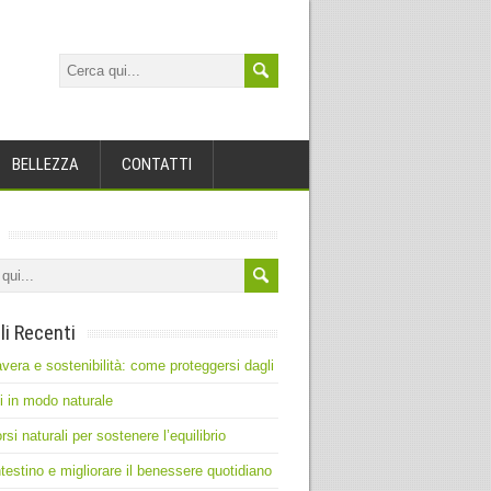
BELLEZZA
CONTATTI
li Recenti
vera e sostenibilità: come proteggersi dagli
ti in modo naturale
rsi naturali per sostenere l’equilibrio
intestino e migliorare il benessere quotidiano