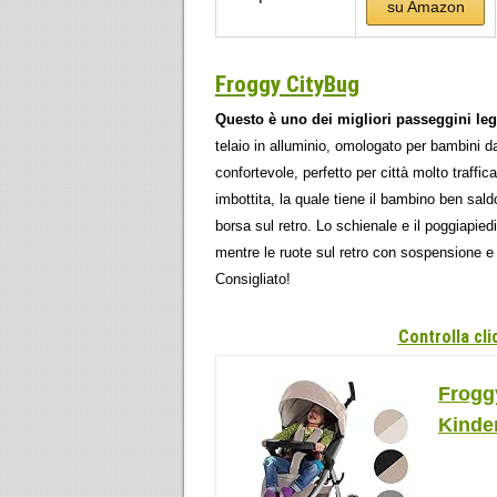
su Amazon
Froggy CityBug
Questo è uno dei migliori passeggini leg
telaio in alluminio, omologato per bambini d
confortevole, perfetto per città molto traff
imbottita, la quale tiene il bambino ben sald
borsa sul retro. Lo schienale e il poggiapiedi
mentre le ruote sul retro con sospensione e
Consigliato!
Controlla cl
Frogg
Kinde