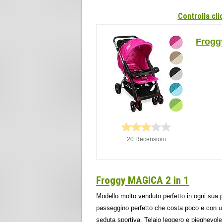
Controlla cl
Frogg
20 Recensioni
Froggy MAGICA 2 in 1
Modello molto venduto perfetto in ogni sua 
passeggino perfetto che costa poco e con u
seduta sportiva. Telaio leggero e pieghevole