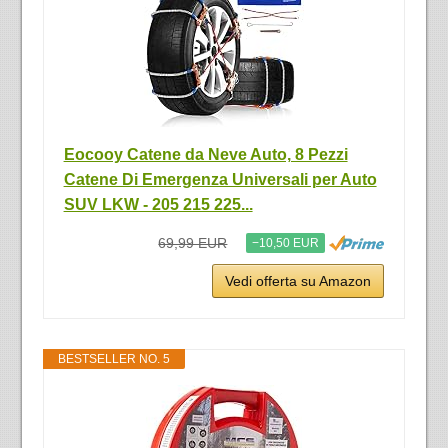
Eocooy Catene da Neve Auto, 8 Pezzi
Catene Di Emergenza Universali per Auto
SUV LKW - 205 215 225...
69,99 EUR
−10,50 EUR
Vedi offerta su Amazon
BESTSELLER NO. 5