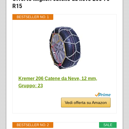
R15
BESTSELLER NO. 1
Kremer 206 Catene da Neve, 12 mm,
Gruppo: 23
Vedi offerta su Amazon
BESTSELLER NO. 2
SALE