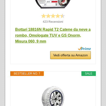
423 Recensioni
Bottari 18816N Rapid T2 Catene da neve a
rombo, Omologate TUV e GS Onorm,
Misura 060, 9 mm
Vedi offerta su Amazon
BESTSELLER NO. 7
SALE