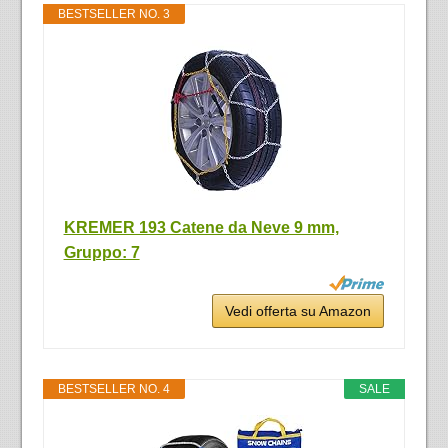
BESTSELLER NO. 3
KREMER 193 Catene da Neve 9 mm,
Gruppo: 7
Vedi offerta su Amazon
BESTSELLER NO. 4
SALE