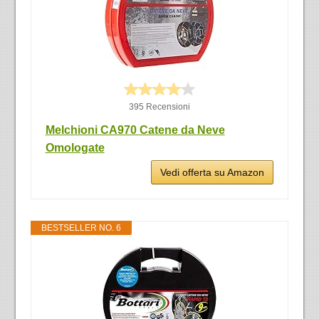
395 Recensioni
Melchioni CA970 Catene da Neve
Omologate
Vedi offerta su Amazon
BESTSELLER NO. 6