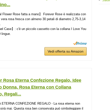
Salut
ino...
 Flower Rose fatta a mano】 Forever Rose è realizzata con
vera rosa fresca con almeno 30 petali di diametro 2,75-3,14
.
l Case】: c'è un piccolo cassetto con la collana I Love You
 lingue.
Vedi offerta su Amazon
r Rosa Eterna Confezione Regalo, Idee
o Donna, Rosa Eterna con Collana
, Regali...
 ETERNA CONFEZIONE REGALO - La rosa eterna non
sirà mai. Questa rosa ben conservata può simboleggiare il