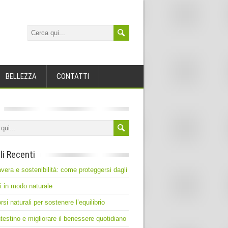
BELLEZZA
CONTATTI
li Recenti
vera e sostenibilità: come proteggersi dagli
ti in modo naturale
rsi naturali per sostenere l’equilibrio
intestino e migliorare il benessere quotidiano