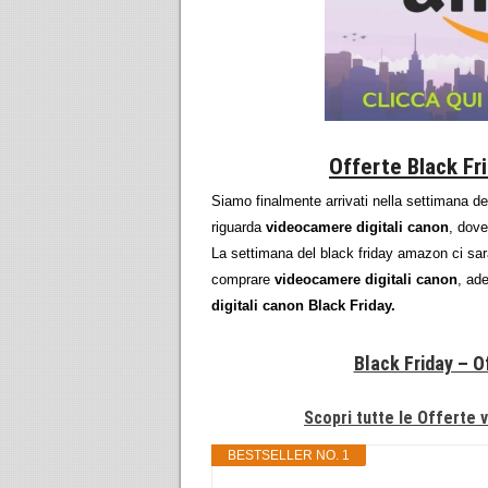
Offerte Black Fr
Siamo finalmente arrivati nella settimana d
riguarda
videocamere digitali canon
, dove
La settimana del black friday amazon ci sa
comprare
videocamere digitali canon
, ad
digitali canon Black Friday.
Black Friday – O
Scopri tutte le Offerte 
BESTSELLER NO. 1