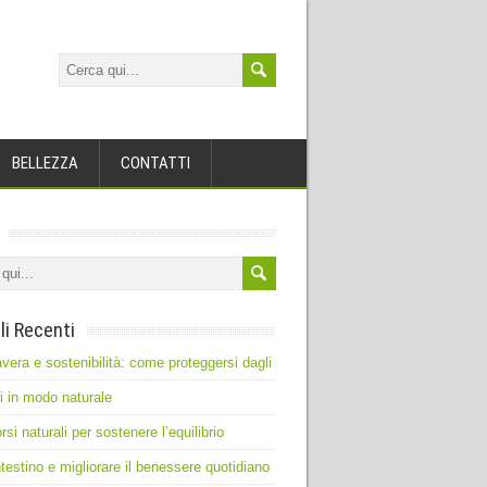
BELLEZZA
CONTATTI
li Recenti
vera e sostenibilità: come proteggersi dagli
ti in modo naturale
rsi naturali per sostenere l’equilibrio
intestino e migliorare il benessere quotidiano