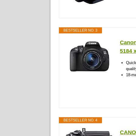
BESTSELLER NO. 3
Canon
5184 x
Quick
quali
18-me
BESTSELLER NO. 4
CANO