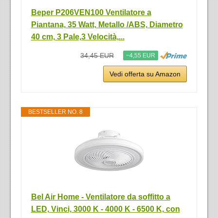
Beper P206VEN100 Ventilatore a
Piantana, 35 Watt, Metallo /ABS, Diametro
40 cm, 3 Pale,3 Velocità,...
34,45 EUR
−4,55 EUR
Vedi offerta su Amazon
BESTSELLER NO. 8
Bel Air Home - Ventilatore da soffitto a
LED, Vinci, 3000 K - 4000 K - 6500 K, con