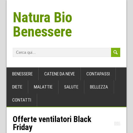
Natura Bio
Benessere
BENESSERE
CATENE DA NEVE
CONTAPASSI
DIETE
MALATTIE
SALUTE
BELLEZZA
CONTATTI
Offerte ventilatori Black
Friday