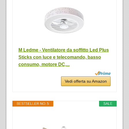
M Ledme - Ventilatore da soffitto Led Plus
Sticks con luce e telecomando, basso
consumo, motore DC,...
Vedi offerta su Amazon
BESTSELLER NO. 5
SALE