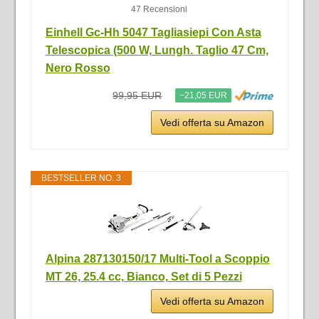
47 Recensioni
Einhell Gc-Hh 5047 Tagliasiepi Con Asta
Telescopica (500 W, Lungh. Taglio 47 Cm,
‎Nero Rosso
99,95 EUR
−21,05 EUR
Vedi offerta su Amazon
BESTSELLER NO. 3
Alpina 287130150/17 Multi-Tool a Scoppio
MT 26, 25.4 cc, Bianco, Set di 5 Pezzi
Vedi offerta su Amazon