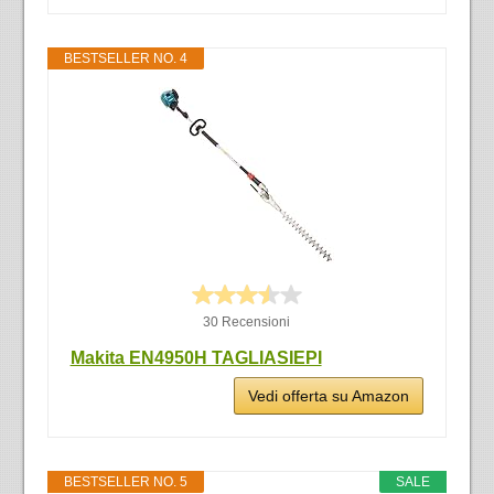
BESTSELLER NO. 4
30 Recensioni
Makita EN4950H TAGLIASIEPI
Vedi offerta su Amazon
BESTSELLER NO. 5
SALE