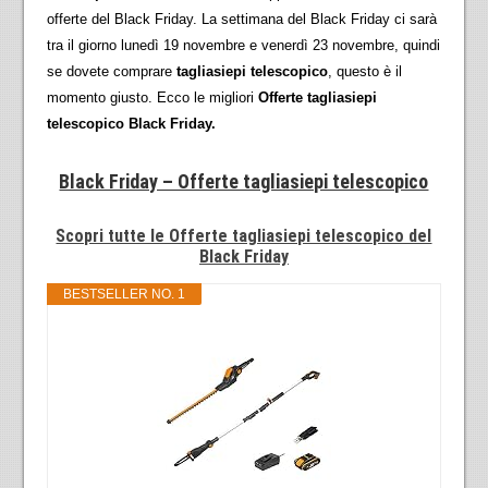
offerte del Black Friday. La settimana del Black Friday ci sarà
tra il giorno lunedì 19 novembre e venerdì 23 novembre, quindi
se dovete comprare
tagliasiepi telescopico
, questo è il
momento giusto. Ecco le migliori
Offerte tagliasiepi
telescopico Black Friday.
Black Friday – Offerte tagliasiepi telescopico
Scopri tutte le Offerte tagliasiepi telescopico del
Black Friday
BESTSELLER NO. 1