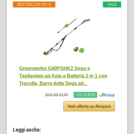
BESTSELLER NO. 8
SALE
Greenworks G40PSHK2 Sega e
Tagliasiepi ad Asta a Batteria 2 in 1 con
Tracolla, Barra della Sega ad...
309,99 EUR
−47,13 EUR
Vedi offerta su Amazon
Leggi anche: