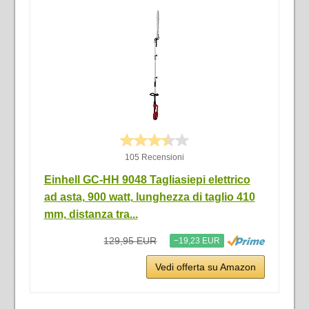
105 Recensioni
Einhell GC-HH 9048 Tagliasiepi elettrico
ad asta, 900 watt, lunghezza di taglio 410
mm, distanza tra...
129,95 EUR
−19,23 EUR
Vedi offerta su Amazon