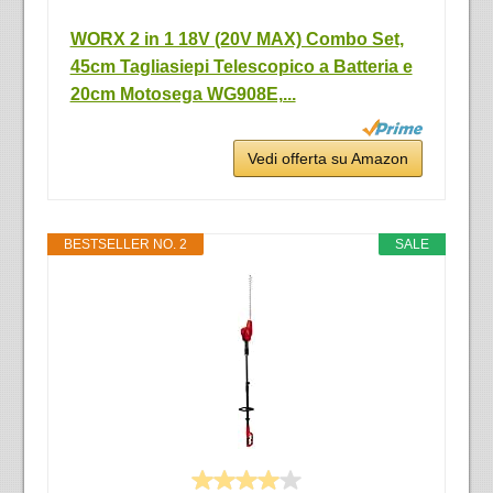
WORX 2 in 1 18V (20V MAX) Combo Set,
45cm Tagliasiepi Telescopico a Batteria e
20cm Motosega WG908E,...
Vedi offerta su Amazon
BESTSELLER NO. 2
SALE