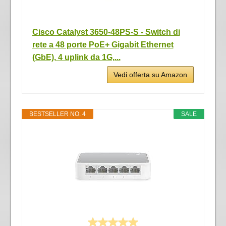
Cisco Catalyst 3650-48PS-S - Switch di
rete a 48 porte PoE+ Gigabit Ethernet
(GbE), 4 uplink da 1G,...
Vedi offerta su Amazon
BESTSELLER NO. 4
SALE