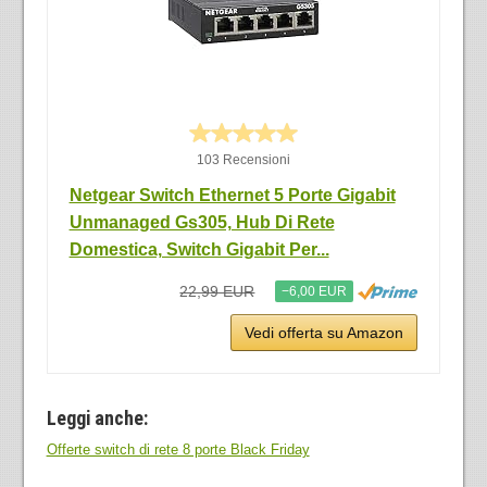
103 Recensioni
Netgear Switch Ethernet 5 Porte Gigabit
Unmanaged Gs305, Hub Di Rete
Domestica, Switch Gigabit Per...
22,99 EUR
−6,00 EUR
Vedi offerta su Amazon
Leggi anche:
Offerte switch di rete 8 porte Black Friday