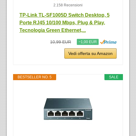
2.158 Recensioni
TP-Link TL-SF1005D Switch Desktop, 5
Porte RJ45 10/100 Mbps, Plug & Play,
Tecnologia Green Ethernet,...
10,99 EUR
−1,00 EUR
Vedi offerta su Amazon
BESTSELLER NO. 5
SALE