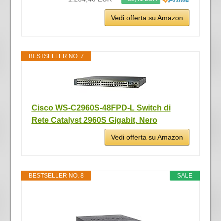
Vedi offerta su Amazon
BESTSELLER NO. 7
Cisco WS-C2960S-48FPD-L Switch di
Rete Catalyst 2960S Gigabit, Nero
Vedi offerta su Amazon
BESTSELLER NO. 8
SALE