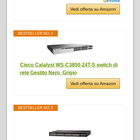
Vedi offerta su Amazon
BESTSELLER NO. 2
Cisco Catalyst WS-C3850-24T-S switch di
rete Gestito Nero, Grigio
Vedi offerta su Amazon
BESTSELLER NO. 3