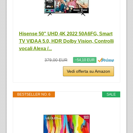
Hisense 50" UHD 4K 2022 50A6FG, Smart
TV VIDAA 5.0, HDR Dolby Vision, Controlli
vocali Alexa /...
379,00 EUR
−54,10 EUR
Vedi offerta su Amazon
BESTSELLER NO. 6
SALE