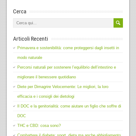
Cerca
Articoli Recenti
Primavera e sostenibilità: come proteggersi dagli insetti in
modo naturale
Percorsi naturali per sostenere l’equilibrio dell’intestino e
migliorare il benessere quotidiano
Diete per Dimagrire Velocemente: Le migliori, la loro
efficacia e i consigli dei dietologi
Il DOC e la genitorialità: come aiutare un figlio che soffre di
DOC
THC e CBD: cosa sono?
Combattere il diabete: sport, dieta ma anche abbigliamento