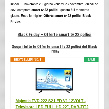
lunedì 19 novembre e il giorno venerdì 23 novembre, quindi se
devi comprare
smart tv 22 pollici
, questo è il momento
giusto. Ecco le migliori
Offerte smart tv 22 pollici Black
Friday.
Black Friday – Offerte smart tv 22 pollici
Scopri tutte le Offerte smart tv 22 pollici del Black
Friday
BESTSELLER NO. 1
SALE
Majestic TVD 222 S2 LED V1 12VOLT -
Televisore LED FULL HD 22", DVB-T/T2