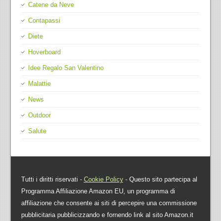
Catene da Neve
Contapassi
Diete
Hoverboard
Idee Regalo San Valentino
Malattie
News
Outdoor
Salute
Tutti i diritti riservati -
Cookie Policy
- Questo sito partecipa al
Programma Affiliazione Amazon EU, un programma di
affiliazione che consente ai siti di percepire una commissione
pubblicitaria pubblicizzando e fornendo link al sito Amazon.it