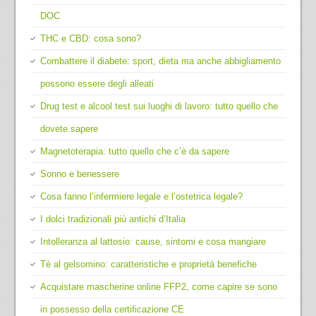
DOC
THC e CBD: cosa sono?
Combattere il diabete: sport, dieta ma anche abbigliamento
possono essere degli alleati
Drug test e alcool test sui luoghi di lavoro: tutto quello che
dovete sapere
Magnetoterapia: tutto quello che c’è da sapere
Sonno e benessere
Cosa fanno l’infermiere legale e l’ostetrica legale?
I dolci tradizionali più antichi d’Italia
Intolleranza al lattosio: cause, sintomi e cosa mangiare
Tè al gelsomino: caratteristiche e proprietà benefiche
Acquistare mascherine online FFP2, come capire se sono
in possesso della certificazione CE