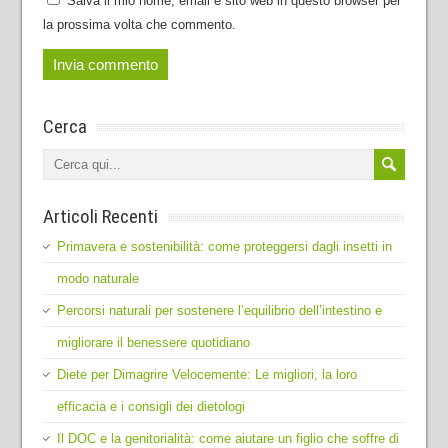
Salva il mio nome, email e sito web in questo browser per
la prossima volta che commento.
Cerca
Articoli Recenti
Primavera e sostenibilità: come proteggersi dagli insetti in
modo naturale
Percorsi naturali per sostenere l’equilibrio dell’intestino e
migliorare il benessere quotidiano
Diete per Dimagrire Velocemente: Le migliori, la loro
efficacia e i consigli dei dietologi
Il DOC e la genitorialità: come aiutare un figlio che soffre di