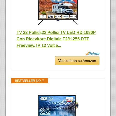
TV 22 Pollici,22 Pollici TV LED HD 1080P
Con Ricevitore Digitale T2/H.256 DTT
Freeview,TV 12 Volt e...
Vedi offerta su Amazon
BESTSELLER NO. 7