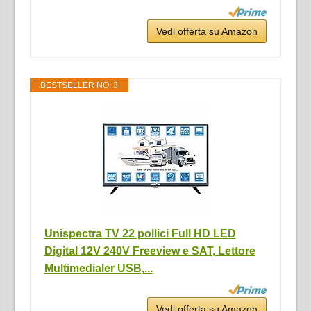
Vedi offerta su Amazon
BESTSELLER NO. 3
Unispectra TV 22 pollici Full HD LED
Digital 12V 240V Freeview e SAT, Lettore
Multimedialer USB,...
Vedi offerta su Amazon