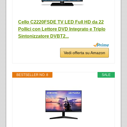
Cello C2220FSDE TV LED Full HD da 22
Pollici con Lettore DVD Integrato e Triplo
Sintonizzatore DVBT2...
Vedi offerta su Amazon
BESTSELLER NO. 8
SALE