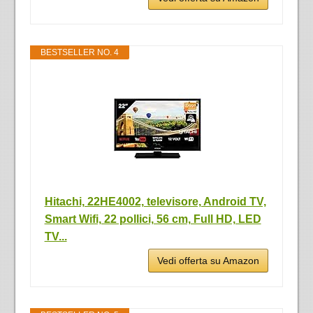
BESTSELLER NO. 4
Hitachi, 22HE4002, televisore, Android TV,
Smart Wifi, 22 pollici, 56 cm, Full HD, LED
TV...
Vedi offerta su Amazon