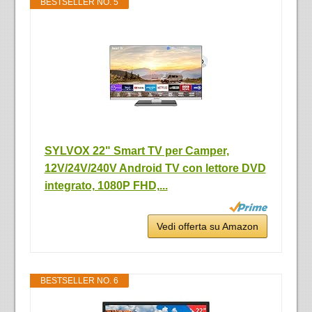
BESTSELLER NO. 5
SYLVOX 22" Smart TV per Camper,
12V/24V/240V Android TV con lettore DVD
integrato, 1080P FHD,...
Vedi offerta su Amazon
BESTSELLER NO. 6