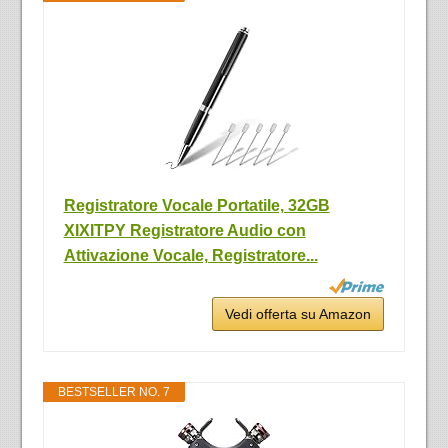
Registratore Vocale Portatile, 32GB
XIXITPY Registratore Audio con
Attivazione Vocale, Registratore...
Vedi offerta su Amazon
BESTSELLER NO. 7