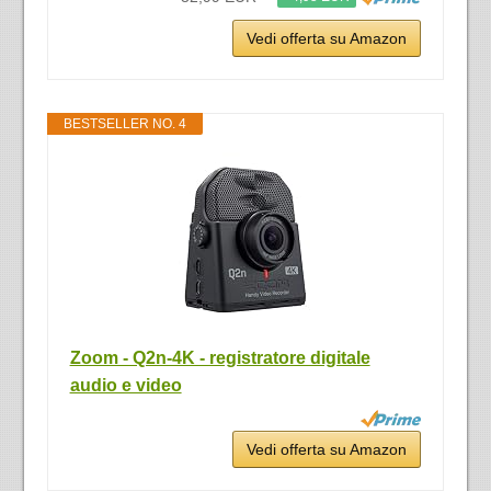
Vedi offerta su Amazon
BESTSELLER NO. 4
Zoom - Q2n-4K - registratore digitale
audio e video
Vedi offerta su Amazon