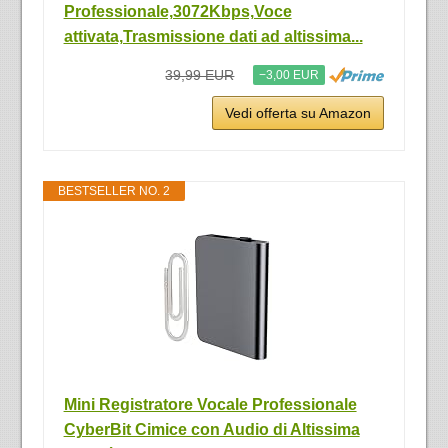
Professionale,3072Kbps,Voce
attivata,Trasmissione dati ad altissima...
39,99 EUR
−3,00 EUR
Vedi offerta su Amazon
BESTSELLER NO. 2
Mini Registratore Vocale Professionale
CyberBit Cimice con Audio di Altissima