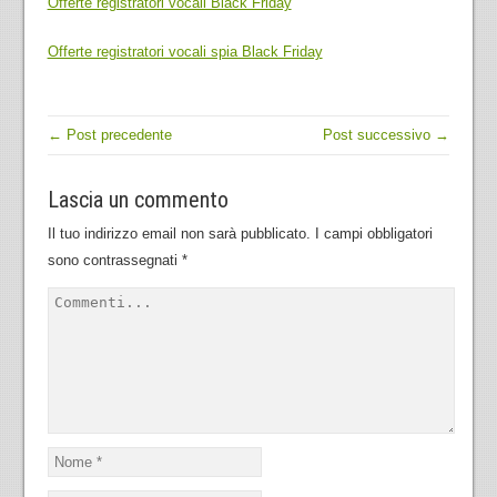
Offerte registratori vocali Black Friday
Offerte registratori vocali spia Black Friday
← Post precedente
Post successivo →
Lascia un commento
Il tuo indirizzo email non sarà pubblicato.
I campi obbligatori
sono contrassegnati
*