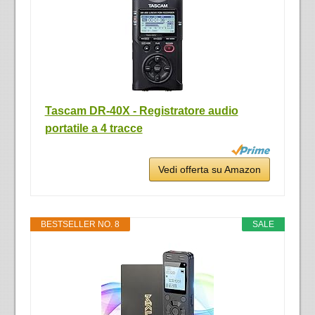
Tascam DR-40X - Registratore audio
portatile a 4 tracce
Vedi offerta su Amazon
BESTSELLER NO. 8
SALE