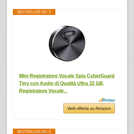
BESTSELLER NO. 5
Mini Registratore Vocale Spia CyberGuard
Tiny con Audio di Qualità Ultra 32 GB,
Registratore Vocale...
Vedi offerta su Amazon
BESTSELLER NO. 6