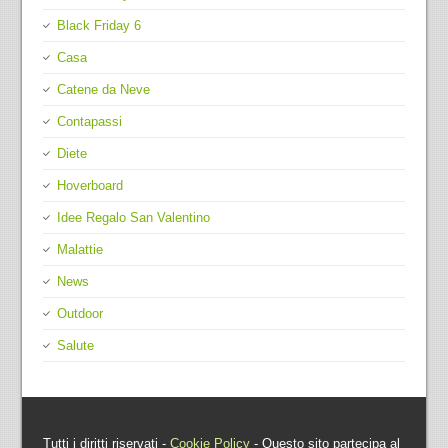
Black Friday 6
Casa
Catene da Neve
Contapassi
Diete
Hoverboard
Idee Regalo San Valentino
Malattie
News
Outdoor
Salute
Tutti i diritti riservati -
Cookie Policy
- Questo sito partecipa al