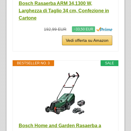
Bosch Rasaerba ARM 34,1300 W,
Larghezza di Taglio 34 cm, Confezione in
Cartone
192,99 EUR
−33,50 EUR
Vedi offerta su Amazon
BESTSELLER NO. 3
SALE
Bosch Home and Garden Rasaerba a