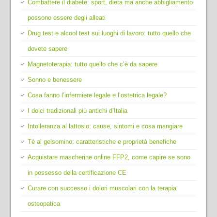
Combattere il diabete: sport, dieta ma anche abbigliamento
possono essere degli alleati
Drug test e alcool test sui luoghi di lavoro: tutto quello che
dovete sapere
Magnetoterapia: tutto quello che c’è da sapere
Sonno e benessere
Cosa fanno l’infermiere legale e l’ostetrica legale?
I dolci tradizionali più antichi d’Italia
Intolleranza al lattosio: cause, sintomi e cosa mangiare
Tè al gelsomino: caratteristiche e proprietà benefiche
Acquistare mascherine online FFP2, come capire se sono
in possesso della certificazione CE
Curare con successo i dolori muscolari con la terapia
osteopatica