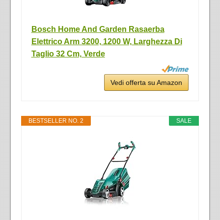
Bosch Home And Garden Rasaerba
Elettrico Arm 3200, 1200 W, Larghezza Di
Taglio 32 Cm, Verde
Vedi offerta su Amazon
BESTSELLER NO. 2
SALE