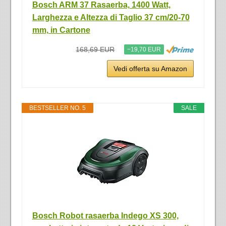
Bosch ARM 37 Rasaerba, 1400 Watt,
Larghezza e Altezza di Taglio 37 cm/20-70
mm, in Cartone
168,69 EUR
−19,70 EUR
Vedi offerta su Amazon
BESTSELLER NO. 5
SALE
Bosch Robot rasaerba Indego XS 300,