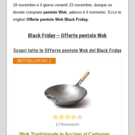
19 novembre e il giorno venerdì 23 novembre, dunque se
dovete comprare
pentole Wok
, adesso è il momento. Ecco le
migliori
Offerte pentole Wok Black Friday.
Black Friday – Offerte pentole Wok
Scopri tutte le Offerte pentole Wok del Black Friday
BESTSELLER NO. 1
12 Recensioni
Wok Tradizionale in Acciaio al Carbonio