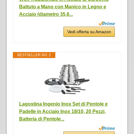
Battuto a Mano con Manico in Legno e
Acciaio (diametro 35,6...
Vedi offerta su Amazon
BESTSELLER NO. 2
Lagostina Ingenio Inox Set di Pentole e
Padelle in Acciaio Inox 18/10, 20 Pezzi,
Batteria di Pentole...