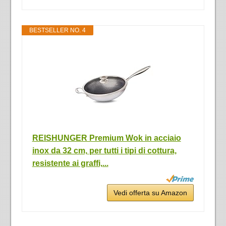
BESTSELLER NO. 4
REISHUNGER Premium Wok in acciaio
inox da 32 cm, per tutti i tipi di cottura,
resistente ai graffi,...
Vedi offerta su Amazon