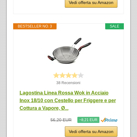
Vedi offerta su Amazon
BESTSELLER NO. 3
SALE
38 Recensioni
Lagostina Linea Rossa Wok in Acciaio
Inox 18/10 con Cestello per Friggere e per
Cottura a Vapore, Ø...
56,20 EUR
−8,21 EUR
Vedi offerta su Amazon