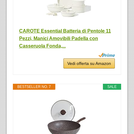
CAROTE Essential Batteria di Pentole 11
Pezzi, Manici Amovibili Padella con
Casseruola Fonda,...
Vedi offerta su Amazon
BESTSELLER NO. 7
SALE