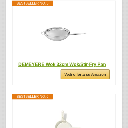
BESTSELLER NO. 5
DEMEYERE Wok 32cm Wok/Stir-Fry Pan
Vedi offerta su Amazon
BESTSELLER NO. 6