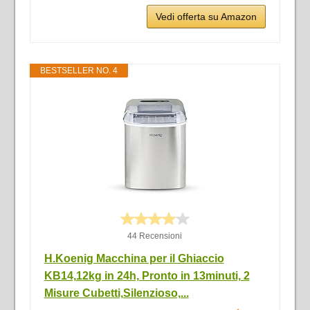
Vedi offerta su Amazon
BESTSELLER NO. 4
44 Recensioni
H.Koenig Macchina per il Ghiaccio
KB14,12kg in 24h, Pronto in 13minuti, 2
Misure Cubetti,Silenzioso,...