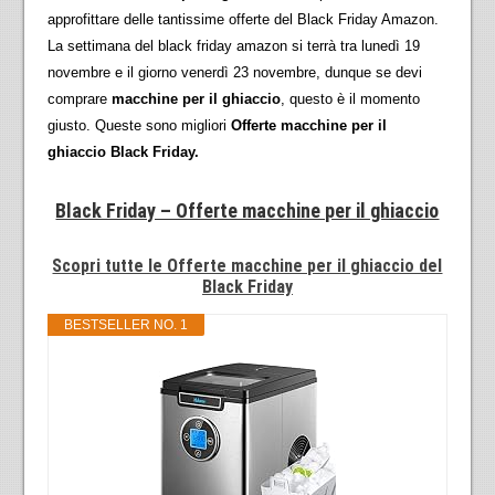
approfittare delle tantissime offerte del Black Friday Amazon.
La settimana del black friday amazon si terrà tra lunedì 19
novembre e il giorno venerdì 23 novembre, dunque se devi
comprare
macchine per il ghiaccio
, questo è il momento
giusto. Queste sono migliori
Offerte macchine per il
ghiaccio Black Friday.
Black Friday – Offerte macchine per il ghiaccio
Scopri tutte le Offerte macchine per il ghiaccio del
Black Friday
BESTSELLER NO. 1