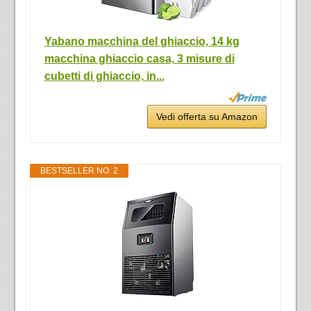
Yabano macchina del ghiaccio, 14 kg
macchina ghiaccio casa, 3 misure di
cubetti di ghiaccio, in...
Vedi offerta su Amazon
BESTSELLER NO. 2