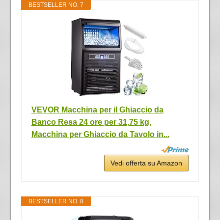
BESTSELLER NO. 7
VEVOR Macchina per il Ghiaccio da
Banco Resa 24 ore per 31,75 kg,
Macchina per Ghiaccio da Tavolo in...
Vedi offerta su Amazon
BESTSELLER NO. 8