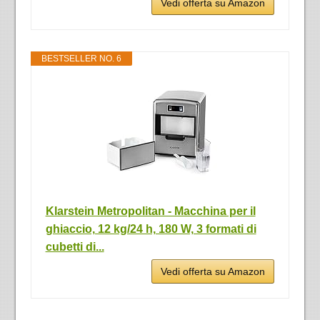
Vedi offerta su Amazon
BESTSELLER NO. 6
Klarstein Metropolitan - Macchina per il
ghiaccio, 12 kg/24 h, 180 W, 3 formati di
cubetti di...
Vedi offerta su Amazon