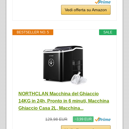
Vedi offerta su Amazon
BESTSELLER NO. 5
SALE
NORTHCLAN Macchina del Ghiaccio
14KG in 24h, Pronto in 6 minuti, Macchina
Ghiaccio Casa 2L, Macchina...
129,98 EUR
−3,99 EUR