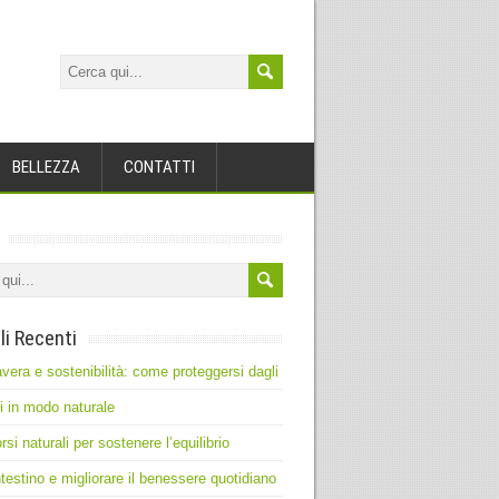
BELLEZZA
CONTATTI
li Recenti
vera e sostenibilità: come proteggersi dagli
ti in modo naturale
rsi naturali per sostenere l’equilibrio
intestino e migliorare il benessere quotidiano