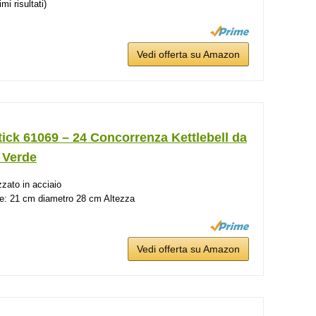
i risultati)
Vedi offerta su Amazon
ick 61069 – 24 Concorrenza Kettlebell da
 Verde
zzato in acciaio
e: 21 cm diametro 28 cm Altezza
Vedi offerta su Amazon