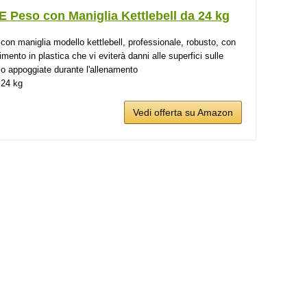
 Peso con Maniglia Kettlebell da 24 kg
con maniglia modello kettlebell, professionale, robusto, con
imento in plastica che vi eviterà danni alle superfici sulle
 lo appoggiate durante l'allenamento
24 kg
Vedi offerta su Amazon