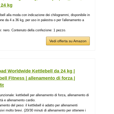
 24 kg
ebell alla moda con indicazione dei chilogrammi, disponibile in
one da 4 a 36 kg, per uso in palestra o per l'allenamento a
e: nero. Contenuto della confezione: 1 pezzo.
Vedi offerta su Amazon
ad Worldwide Kettlebell da 24 kg |
bell Fitness | allenamento di forza |
it
funzionale: kettlebell per allenamento di forza, allenamento di
ità e allenamento cardio.
amento del peso: il kettlebell è adatto per allenamenti
sivi molto brevi. (20/30 minuti di allenamento per ottenere i