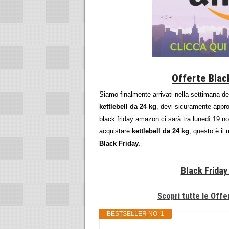
Offerte Black
Siamo finalmente arrivati nella settimana d
kettlebell da 24 kg
, devi sicuramente approf
black friday amazon ci sarà tra lunedì 19 
acquistare
kettlebell da 24 kg
, questo è il
Black Friday.
Black Friday
Scopri tutte le Offer
BESTSELLER NO. 1