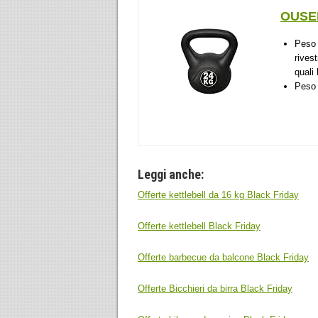
OUSEE
Peso 
rivest
quali
Peso 
Leggi anche:
Offerte kettlebell da 16 kg Black Friday
Offerte kettlebell Black Friday
Offerte barbecue da balcone Black Friday
Offerte Bicchieri da birra Black Friday