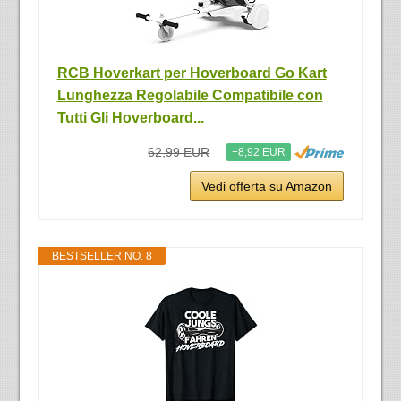
RCB Hoverkart per Hoverboard Go Kart
Lunghezza Regolabile Compatibile con
Tutti Gli Hoverboard...
62,99 EUR
−8,92 EUR
Vedi offerta su Amazon
BESTSELLER NO. 8