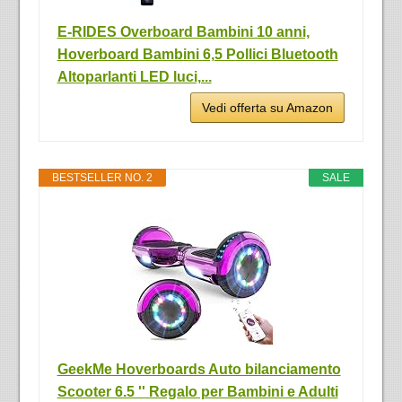
E-RIDES Overboard Bambini 10 anni,
Hoverboard Bambini 6,5 Pollici Bluetooth
Altoparlanti LED luci,...
Vedi offerta su Amazon
BESTSELLER NO. 2
SALE
GeekMe Hoverboards Auto bilanciamento
Scooter 6.5 '' Regalo per Bambini e Adulti