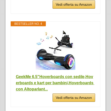
Vedi offerta su Amazon
BESTSELLER NO. 4
GeekMe 6.5"Hoverboards con sedile,Hov
erboards e kart per bambini,Hoverboards
con Altoparlant...
Vedi offerta su Amazon