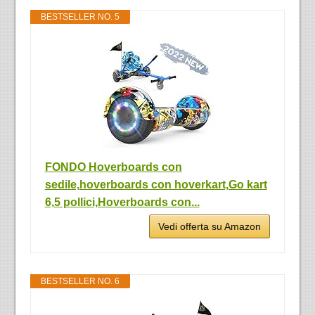
BESTSELLER NO. 5
FONDO Hoverboards con
sedile,hoverboards con hoverkart,Go kart
6,5 pollici,Hoverboards con...
Vedi offerta su Amazon
BESTSELLER NO. 6