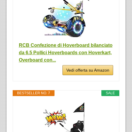
RCB Confezione di Hoverboard bilanciato
da 6.5 Pollici Hoverboards con Hoverkart,
Overboard con...
Vedi offerta su Amazon
BESTSELLER NO. 7
SALE