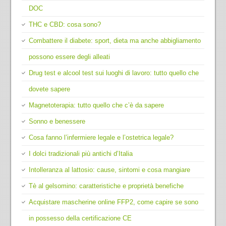
DOC
THC e CBD: cosa sono?
Combattere il diabete: sport, dieta ma anche abbigliamento
possono essere degli alleati
Drug test e alcool test sui luoghi di lavoro: tutto quello che
dovete sapere
Magnetoterapia: tutto quello che c’è da sapere
Sonno e benessere
Cosa fanno l’infermiere legale e l’ostetrica legale?
I dolci tradizionali più antichi d’Italia
Intolleranza al lattosio: cause, sintomi e cosa mangiare
Tè al gelsomino: caratteristiche e proprietà benefiche
Acquistare mascherine online FFP2, come capire se sono
in possesso della certificazione CE