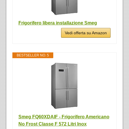
Frigorifero libera installazione Smeg
Vedi offerta su Amazon
BESTSELLER NO. 5
Smeg FQ60XDAIF - Frigorifero Americano
No Frost Classe F 572 Litri Inox