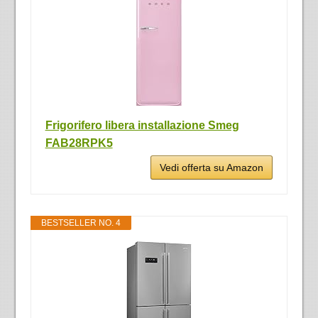
Frigorifero libera installazione Smeg
FAB28RPK5
Vedi offerta su Amazon
BESTSELLER NO. 4