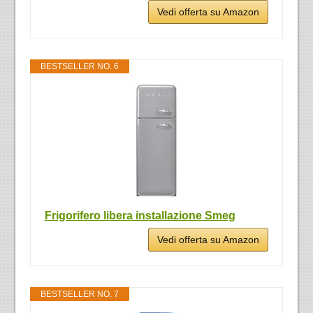
Vedi offerta su Amazon
BESTSELLER NO. 6
Frigorifero libera installazione Smeg
Vedi offerta su Amazon
BESTSELLER NO. 7