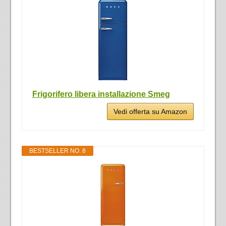
Frigorifero libera installazione Smeg
Vedi offerta su Amazon
BESTSELLER NO. 8