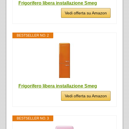
Frigorifero libera installazione Smeg
Vedi offerta su Amazon
BESTSELLER NO. 2
Frigorifero libera installazione Smeg
Vedi offerta su Amazon
BESTSELLER NO. 3