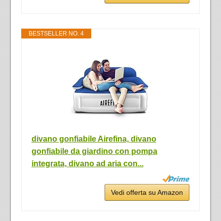
BESTSELLER NO. 4
divano gonfiabile Airefina, divano
gonfiabile da giardino con pompa
integrata, divano ad aria con...
Vedi offerta su Amazon