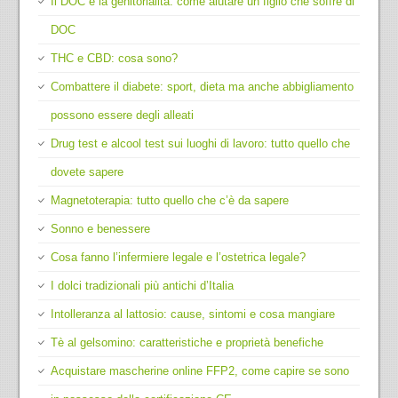
Il DOC e la genitorialità: come aiutare un figlio che soffre di
DOC
THC e CBD: cosa sono?
Combattere il diabete: sport, dieta ma anche abbigliamento
possono essere degli alleati
Drug test e alcool test sui luoghi di lavoro: tutto quello che
dovete sapere
Magnetoterapia: tutto quello che c’è da sapere
Sonno e benessere
Cosa fanno l’infermiere legale e l’ostetrica legale?
I dolci tradizionali più antichi d’Italia
Intolleranza al lattosio: cause, sintomi e cosa mangiare
Tè al gelsomino: caratteristiche e proprietà benefiche
Acquistare mascherine online FFP2, come capire se sono