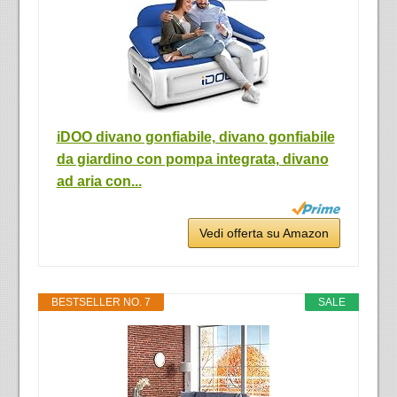
iDOO divano gonfiabile, divano gonfiabile
da giardino con pompa integrata, divano
ad aria con...
Vedi offerta su Amazon
BESTSELLER NO. 7
SALE