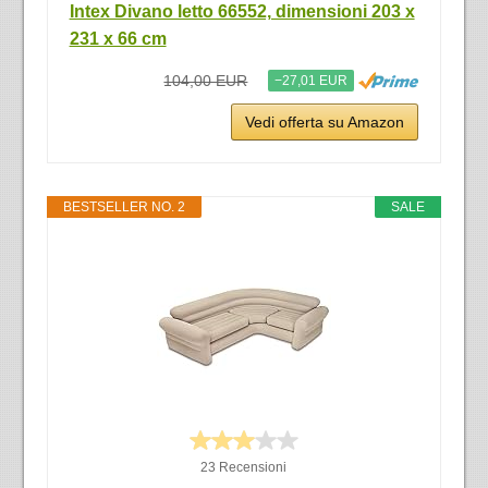
Intex Divano letto 66552, dimensioni 203 x
231 x 66 cm
104,00 EUR
−27,01 EUR
Vedi offerta su Amazon
BESTSELLER NO. 2
SALE
23 Recensioni