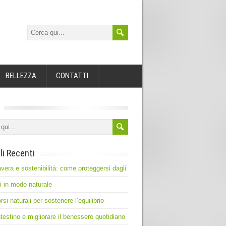
BELLEZZA
CONTATTI
li Recenti
vera e sostenibilità: come proteggersi dagli
ti in modo naturale
rsi naturali per sostenere l’equilibrio
intestino e migliorare il benessere quotidiano