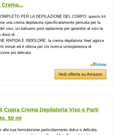
 Crema...
COMPLETO PER LA DEPILAZIONE DEL CORPO: questo kit
ene una crema depilatoria specificatamente pensata per la
 del viso, un balsamo post-epilazione per garantire al viso la
 dose di...
E RAPIDA E INDOLORE: la crema depilatoria Veet agisce
chi minuti ed è ottima per chi ricerca un'esperienza di
azione più delicata
Vedi offerta su Amazon
i Cupra Crema Depilatoria Viso e Parti
te, 50 ml
e alla sua formulazione particolarmente dolce e delicata,