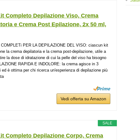
Salut
Kit Completo Depilazione Viso, Crema
toria e Crema Post Epilazione, 2x 50 ml,
T COMPLETi PER LA DEPILAZIONE DEL VISO: ciascun kit
ene la crema depilatoria e la crema post-depilazione, utile a
ire la dose di idratazione di cui la pelle del viso ha bisogno
LAZIONE RAPIDA E INDOLORE: la crema agisce in 3
i ed è ottima per chi ricerca un'esperienza di depilazione più
ata
Vedi offerta su Amazon
SALE
Kit Completo Depilazione Corpo, Crema