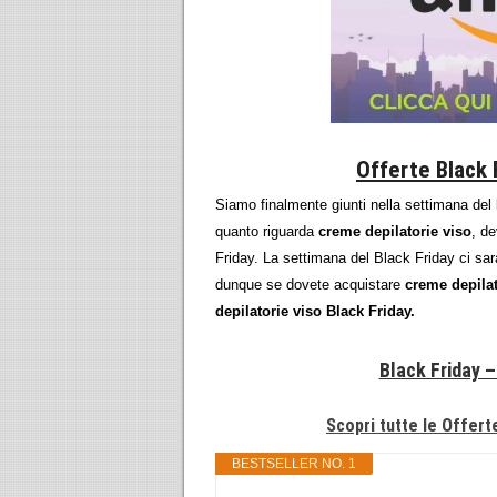
Offerte Black 
Siamo finalmente giunti nella settimana del
quanto riguarda
creme depilatorie viso
, de
Friday. La settimana del Black Friday ci sa
dunque se dovete acquistare
creme depilat
depilatorie viso Black Friday.
Black Friday –
Scopri tutte le Offert
BESTSELLER NO. 1