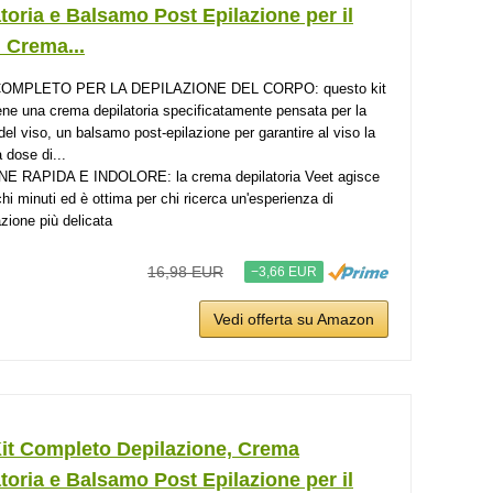
toria e Balsamo Post Epilazione per il
 Crema...
COMPLETO PER LA DEPILAZIONE DEL CORPO: questo kit
ene una crema depilatoria specificatamente pensata per la
 del viso, un balsamo post-epilazione per garantire al viso la
 dose di...
E RAPIDA E INDOLORE: la crema depilatoria Veet agisce
chi minuti ed è ottima per chi ricerca un'esperienza di
azione più delicata
16,98 EUR
−3,66 EUR
Vedi offerta su Amazon
Kit Completo Depilazione, Crema
toria e Balsamo Post Epilazione per il