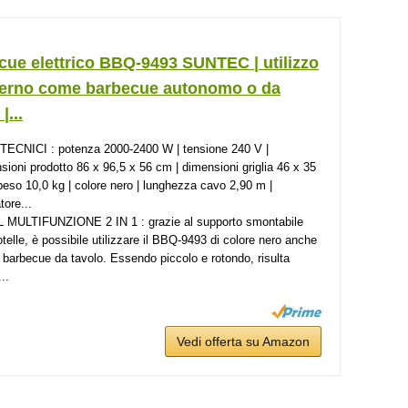
cue elettrico BBQ-9493 SUNTEC | utilizzo
sterno come barbecue autonomo o da
|...
TECNICI : potenza 2000-2400 W | tensione 240 V |
sioni prodotto 86 x 96,5 x 56 cm | dimensioni griglia 46 x 35
peso 10,0 kg | colore nero | lunghezza cavo 2,90 m |
tore...
 MULTIFUNZIONE 2 IN 1 : grazie al supporto smontabile
otelle, è possibile utilizzare il BBQ-9493 di colore nero anche
barbecue da tavolo. Essendo piccolo e rotondo, risulta
...
Vedi offerta su Amazon