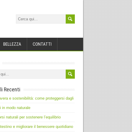
BELLEZZA
CONTATTI
li Recenti
vera e sostenibilità: come proteggersi dagli
ti in modo naturale
rsi naturali per sostenere l’equilibrio
intestino e migliorare il benessere quotidiano