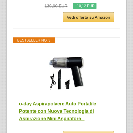
139,90 EUR
−10,12 EUR
Vedi offerta su Amazon
BESTSELLER NO. 3
o-day Aspirapolvere Auto Portatile
Potente con Nuova Tecnologia di
Aspirazione Mini Aspiratore...