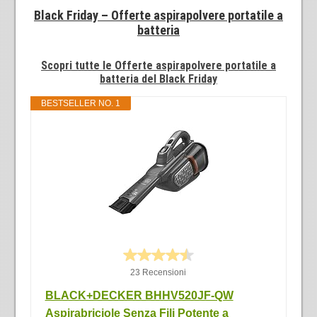
Black Friday – Offerte aspirapolvere portatile a
batteria
Scopri tutte le Offerte aspirapolvere portatile a
batteria del Black Friday
BESTSELLER NO. 1
23 Recensioni
BLACK+DECKER BHHV520JF-QW
Aspirabriciole Senza Fili Potente a