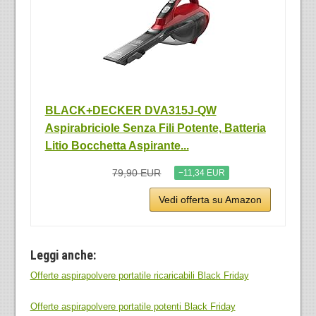
BLACK+DECKER DVA315J-QW
Aspirabriciole Senza Fili Potente, Batteria
Litio Bocchetta Aspirante...
79,90 EUR
−11,34 EUR
Vedi offerta su Amazon
Leggi anche:
Offerte aspirapolvere portatile ricaricabili Black Friday
Offerte aspirapolvere portatile potenti Black Friday