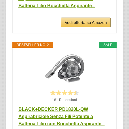
Batteria Litio Bocchetta Aspirante...
Vedi offerta su Amazon
BESTSELLER NO. 2
SALE
181 Recensioni
BLACK+DECKER PD1820L-QW
Aspirabriciole Senza Fili Potente a
Batteria Litio con Bocchetta Aspirante...