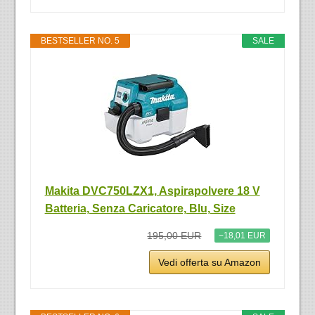
BESTSELLER NO. 5
SALE
Makita DVC750LZX1, Aspirapolvere 18 V
Batteria, Senza Caricatore, Blu, Size
195,00 EUR
−18,01 EUR
Vedi offerta su Amazon