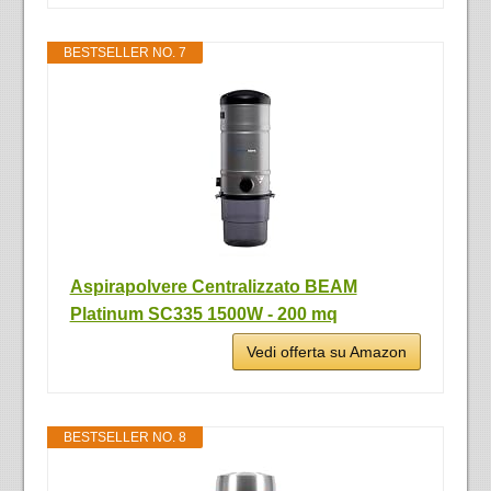
BESTSELLER NO. 7
Aspirapolvere Centralizzato BEAM
Platinum SC335 1500W - 200 mq
Vedi offerta su Amazon
BESTSELLER NO. 8