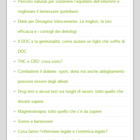
Percorsi naturali per sostenere l’equilibrio dell’intestino e
migliorare il benessere quotidiano
Diete per Dimagrire Velocemente: Le migliori, la loro
efficacia e i consigli dei dietologi
Il DOC e la genitorialità: come aiutare un figlio che soffre di
DOC
THC e CBD: cosa sono?
Combattere il diabete: sport, dieta ma anche abbigliamento
possono essere degli alleati
Drug test e alcool test sui luoghi di lavoro: tutto quello che
dovete sapere
Magnetoterapia: tutto quello che c’è da sapere
Sonno e benessere
Cosa fanno l’infermiere legale e l’ostetrica legale?