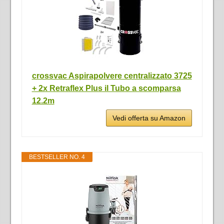
crossvac Aspirapolvere centralizzato 3725
+ 2x Retraflex Plus il Tubo a scomparsa
12.2m
Vedi offerta su Amazon
BESTSELLER NO. 4