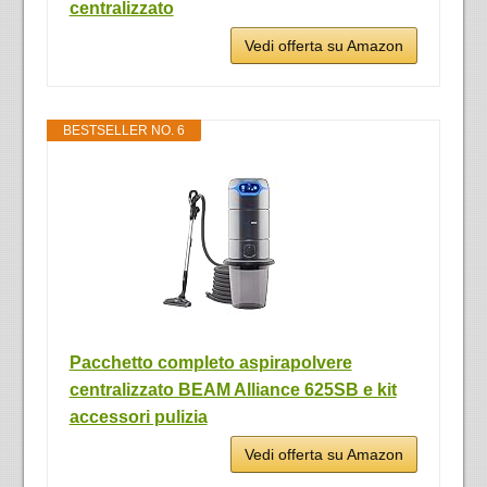
centralizzato
Vedi offerta su Amazon
BESTSELLER NO. 6
Pacchetto completo aspirapolvere
centralizzato BEAM Alliance 625SB e kit
accessori pulizia
Vedi offerta su Amazon