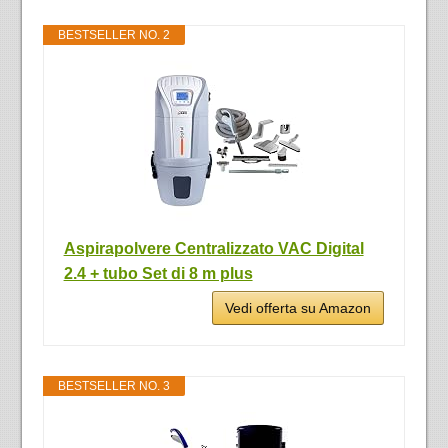
BESTSELLER NO. 2
Aspirapolvere Centralizzato VAC Digital
2.4 + tubo Set di 8 m plus
Vedi offerta su Amazon
BESTSELLER NO. 3