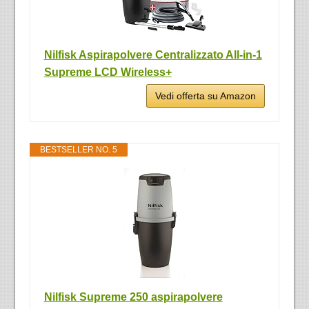
Nilfisk Aspirapolvere Centralizzato All-in-1
Supreme LCD Wireless+
Vedi offerta su Amazon
BESTSELLER NO. 5
Nilfisk Supreme 250 aspirapolvere