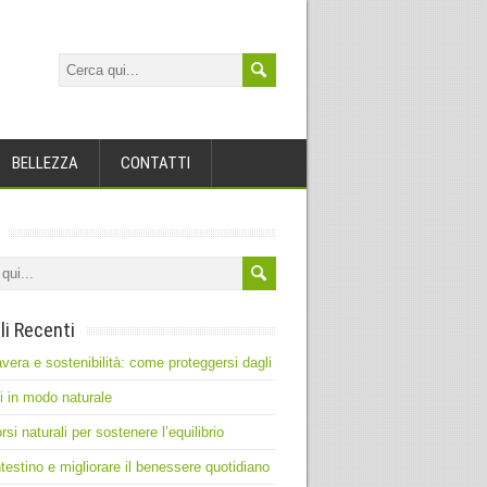
BELLEZZA
CONTATTI
li Recenti
vera e sostenibilità: come proteggersi dagli
ti in modo naturale
rsi naturali per sostenere l’equilibrio
intestino e migliorare il benessere quotidiano