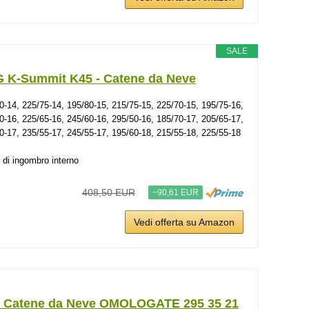
SALE
 K-Summit K45 - Catene da Neve
0-14, 225/75-14, 195/80-15, 215/75-15, 225/70-15, 195/75-16,
0-16, 225/65-16, 245/60-16, 295/50-16, 185/70-17, 205/65-17,
0-17, 235/55-17, 245/55-17, 195/60-18, 215/55-18, 225/55-18
di ingombro interno
408,50 EUR
−90,61 EUR
Vedi offerta su Amazon
 Catene da Neve OMOLOGATE 295 35 21