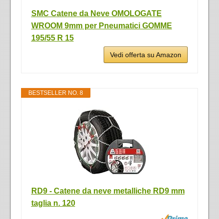
SMC Catene da Neve OMOLOGATE
WROOM 9mm per Pneumatici GOMME
195/55 R 15
Vedi offerta su Amazon
BESTSELLER NO. 8
RD9 - Catene da neve metalliche RD9 mm
taglia n. 120