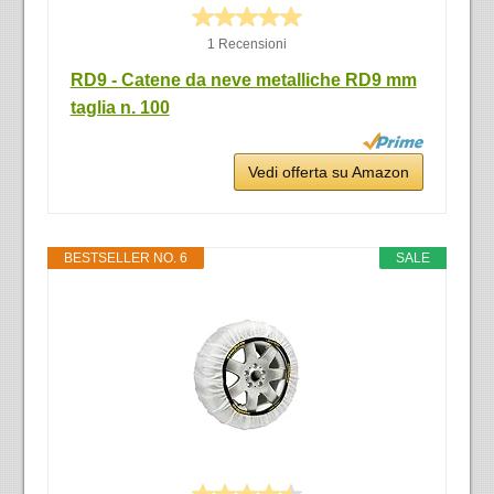
1 Recensioni
RD9 - Catene da neve metalliche RD9 mm
taglia n. 100
Vedi offerta su Amazon
BESTSELLER NO. 6
SALE