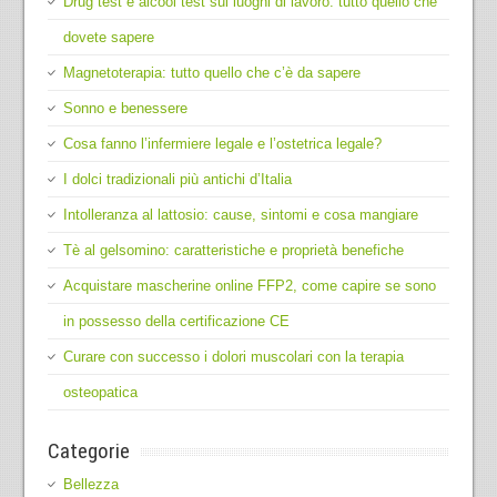
Drug test e alcool test sui luoghi di lavoro: tutto quello che
dovete sapere
Magnetoterapia: tutto quello che c’è da sapere
Sonno e benessere
Cosa fanno l’infermiere legale e l’ostetrica legale?
I dolci tradizionali più antichi d’Italia
Intolleranza al lattosio: cause, sintomi e cosa mangiare
Tè al gelsomino: caratteristiche e proprietà benefiche
Acquistare mascherine online FFP2, come capire se sono
in possesso della certificazione CE
Curare con successo i dolori muscolari con la terapia
osteopatica
Categorie
Bellezza