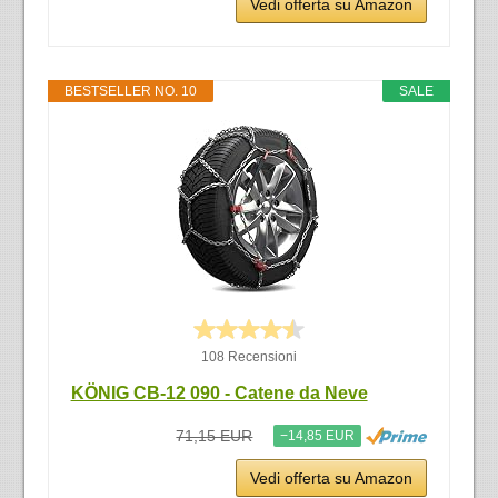
Vedi offerta su Amazon
BESTSELLER NO. 10
SALE
108 Recensioni
KÖNIG CB-12 090 - Catene da Neve
71,15 EUR
−14,85 EUR
Vedi offerta su Amazon