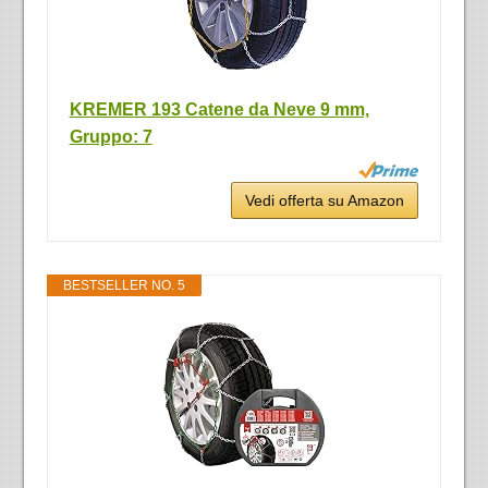
KREMER 193 Catene da Neve 9 mm,
Gruppo: 7
Vedi offerta su Amazon
BESTSELLER NO. 5