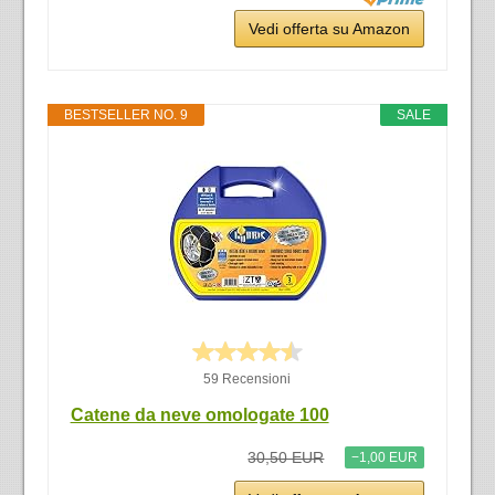
Vedi offerta su Amazon
BESTSELLER NO. 9
SALE
59 Recensioni
Catene da neve omologate 100
30,50 EUR
−1,00 EUR