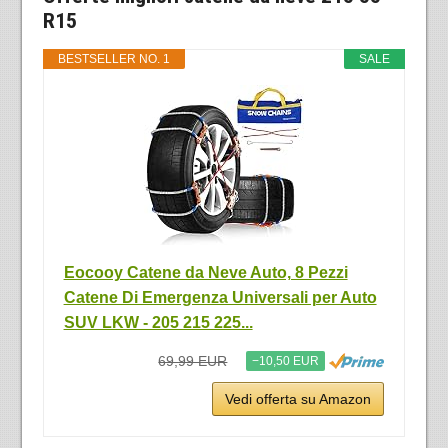
R15
BESTSELLER NO. 1
SALE
Eocooy Catene da Neve Auto, 8 Pezzi
Catene Di Emergenza Universali per Auto
SUV LKW - 205 215 225...
69,99 EUR
−10,50 EUR
Vedi offerta su Amazon