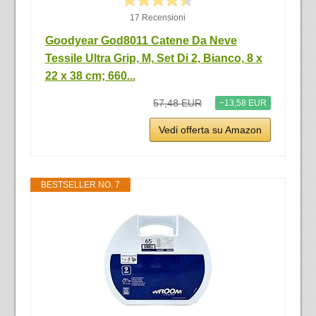
17 Recensioni
Goodyear God8011 Catene Da Neve
Tessile Ultra Grip, M, Set Di 2, Bianco, ‎8 x
22 x 38 cm; 660...
57,48 EUR
−13,58 EUR
Vedi offerta su Amazon
BESTSELLER NO. 7