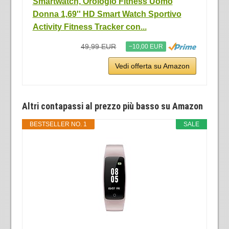
Smartwatch, Orologio Fitness Uomo
Donna 1,69'' HD Smart Watch Sportivo
Activity Fitness Tracker con...
49,99 EUR
−10,00 EUR
Vedi offerta su Amazon
Altri contapassi al prezzo più basso su Amazon
BESTSELLER NO. 1
SALE