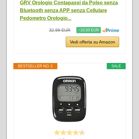
GRV Orologio Contapassi da Polso senza
Bluetooth senza APP senza Cellulare
Pedometro Orologio...
32,99 EUR
−10,00 EUR
Vedi offerta su Amazon
BESTSELLER NO. 2
SALE