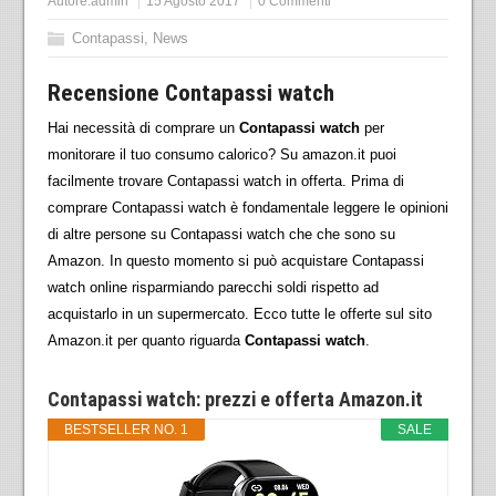
Autore:
admin
15 Agosto 2017
0 Commenti
Contapassi
,
News
Recensione Contapassi watch
Hai necessità di comprare un
Contapassi watch
per
monitorare il tuo consumo calorico? Su amazon.it puoi
facilmente trovare Contapassi watch in offerta. Prima di
comprare Contapassi watch è fondamentale leggere le opinioni
di altre persone su Contapassi watch che che sono su
Amazon. In questo momento si può acquistare Contapassi
watch online risparmiando parecchi soldi rispetto ad
acquistarlo in un supermercato. Ecco tutte le offerte sul sito
Amazon.it per quanto riguarda
Contapassi watch
.
Contapassi watch: prezzi e offerta Amazon.it
BESTSELLER NO. 1
SALE