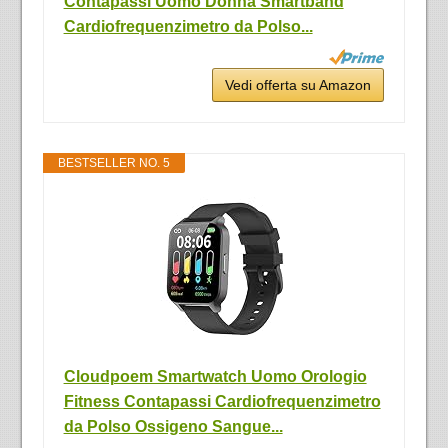
Contapassi Uomo Donna Smartband
Cardiofrequenzimetro da Polso...
Vedi offerta su Amazon
BESTSELLER NO. 5
Cloudpoem Smartwatch Uomo Orologio
Fitness Contapassi Cardiofrequenzimetro
da Polso Ossigeno Sangue...