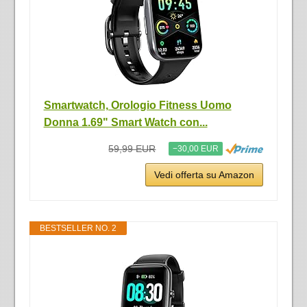
Smartwatch, Orologio Fitness Uomo
Donna 1.69" Smart Watch con...
59,99 EUR
−30,00 EUR
Vedi offerta su Amazon
BESTSELLER NO. 2