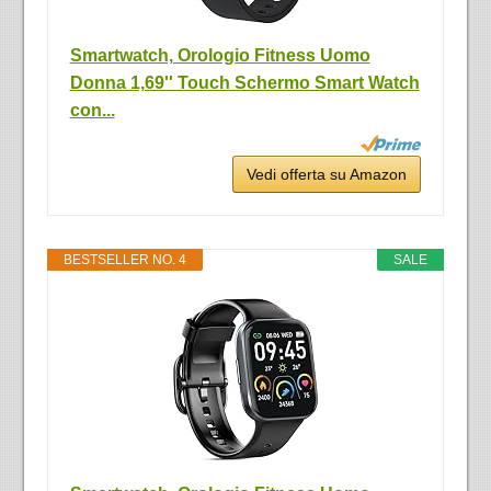
Smartwatch, Orologio Fitness Uomo
Donna 1,69'' Touch Schermo Smart Watch
con...
Vedi offerta su Amazon
BESTSELLER NO. 4
SALE