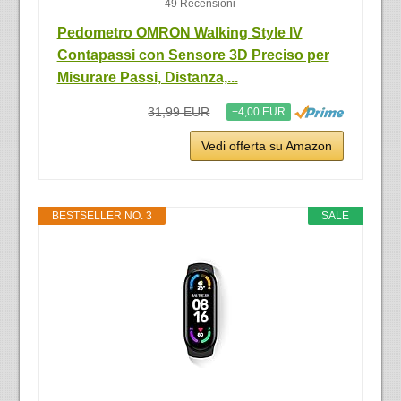
49 Recensioni
Pedometro OMRON Walking Style IV
Contapassi con Sensore 3D Preciso per
Misurare Passi, Distanza,...
31,99 EUR
−4,00 EUR
Vedi offerta su Amazon
BESTSELLER NO. 3
SALE