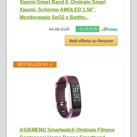
Xiaomi Smart Band 6, Orologio Smart
Xiaomi, Schermo AMOLED 1.56'',
Monitoraggio SpO2 e Battito...
44,99 EUR
−11,09 EUR
Vedi offerta su Amazon
BESTSELLER NO. 4
ASIAMENG Smartwatch Orologio Fitness