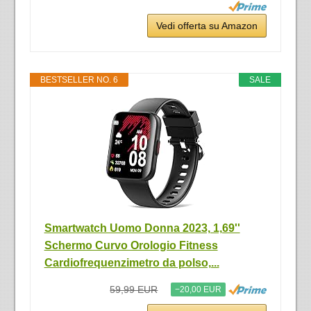
Vedi offerta su Amazon
BESTSELLER NO. 6
SALE
Smartwatch Uomo Donna 2023, 1,69''
Schermo Curvo Orologio Fitness
Cardiofrequenzimetro da polso,...
59,99 EUR
−20,00 EUR