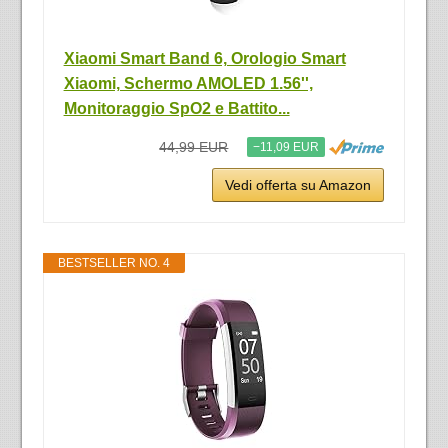
Xiaomi Smart Band 6, Orologio Smart
Xiaomi, Schermo AMOLED 1.56'',
Monitoraggio SpO2 e Battito...
44,99 EUR
−11,09 EUR
Vedi offerta su Amazon
BESTSELLER NO. 4