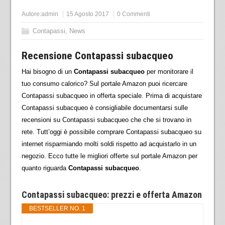
Autore:
admin
15 Agosto 2017
0 Commenti
Contapassi
,
News
Recensione Contapassi subacqueo
Hai bisogno di un
Contapassi subacqueo
per monitorare il
tuo consumo calorico? Sul portale Amazon puoi ricercare
Contapassi subacqueo in offerta speciale. Prima di acquistare
Contapassi subacqueo è consigliabile documentarsi sulle
recensioni su Contapassi subacqueo che che si trovano in
rete. Tutt’oggi è possibile comprare Contapassi subacqueo su
internet risparmiando molti soldi rispetto ad acquistarlo in un
negozio. Ecco tutte le migliori offerte sul portale Amazon per
quanto riguarda
Contapassi subacqueo
.
Contapassi subacqueo: prezzi e offerta Amazon
BESTSELLER NO. 1