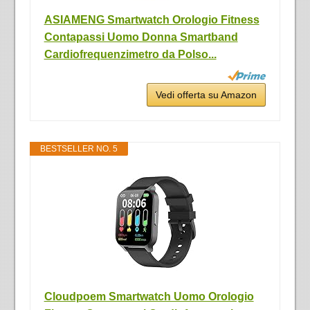
ASIAMENG Smartwatch Orologio Fitness
Contapassi Uomo Donna Smartband
Cardiofrequenzimetro da Polso...
Vedi offerta su Amazon
BESTSELLER NO. 5
Cloudpoem Smartwatch Uomo Orologio