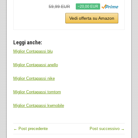
59,99 EUR
−20,00 EUR
Vedi offerta su Amazon
Leggi anche:
Miglior Contapassi blu
Miglior Contapassi anello
Miglior Contapassi nike
Miglior Contapassi tomtom
Miglior Contapassi kwmobile
← Post precedente
Post successivo →