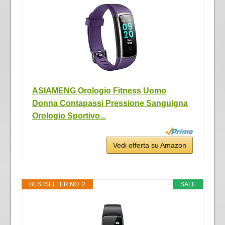
ASIAMENG Orologio Fitness Uomo
Donna Contapassi Pressione Sanguigna
Orologio Sportivo...
Vedi offerta su Amazon
BESTSELLER NO. 2
SALE