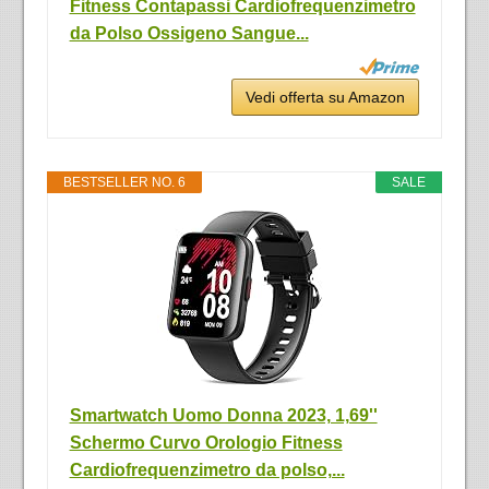
Fitness Contapassi Cardiofrequenzimetro
da Polso Ossigeno Sangue...
Vedi offerta su Amazon
BESTSELLER NO. 6
SALE
Smartwatch Uomo Donna 2023, 1,69''
Schermo Curvo Orologio Fitness
Cardiofrequenzimetro da polso,...