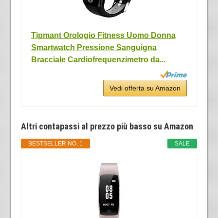
Tipmant Orologio Fitness Uomo Donna
Smartwatch Pressione Sanguigna
Bracciale Cardiofrequenzimetro da...
Vedi offerta su Amazon
Altri contapassi al prezzo più basso su Amazon
BESTSELLER NO. 1
SALE