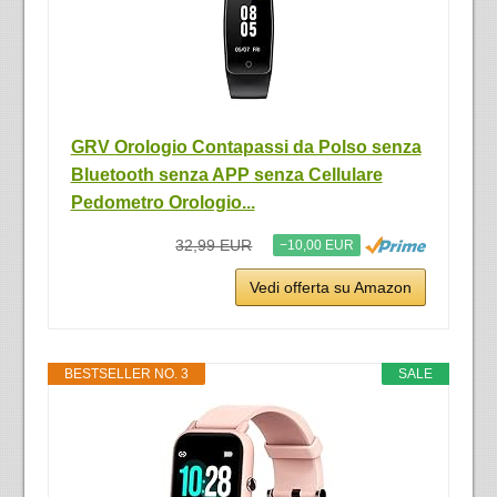
GRV Orologio Contapassi da Polso senza
Bluetooth senza APP senza Cellulare
Pedometro Orologio...
32,99 EUR
−10,00 EUR
Vedi offerta su Amazon
BESTSELLER NO. 3
SALE