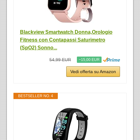
Blackview Smartwatch Donna,Orologio
Fitness con Contapassi Saturimetro
(SpO2) Sonno...
54,99 EUR
−15,00 EUR
Vedi offerta su Amazon
BESTSELLER NO. 4