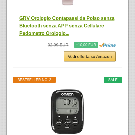
GRV Orologio Contapassi da Polso senza
Bluetooth senza APP senza Cellulare
Pedometro Orologio...
32,99 EUR
−10,00 EUR
Vedi offerta su Amazon
BESTSELLER NO. 2
SALE