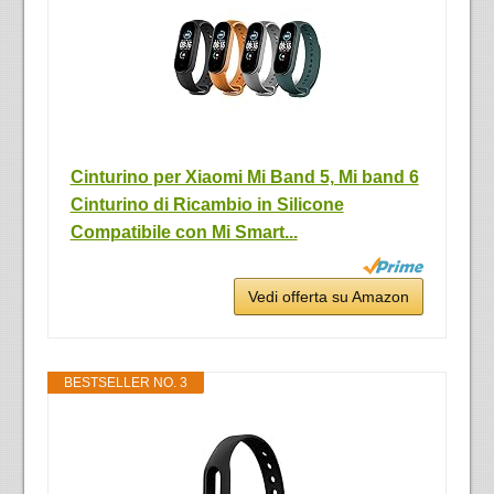
Cinturino per Xiaomi Mi Band 5, Mi band 6
Cinturino di Ricambio in Silicone
Compatibile con Mi Smart...
Vedi offerta su Amazon
BESTSELLER NO. 3