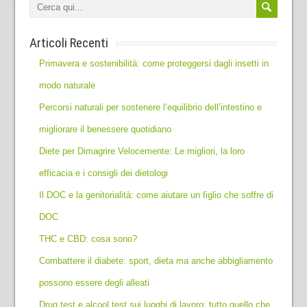
Articoli Recenti
Primavera e sostenibilità: come proteggersi dagli insetti in
modo naturale
Percorsi naturali per sostenere l’equilibrio dell’intestino e
migliorare il benessere quotidiano
Diete per Dimagrire Velocemente: Le migliori, la loro
efficacia e i consigli dei dietologi
Il DOC e la genitorialità: come aiutare un figlio che soffre di
DOC
THC e CBD: cosa sono?
Combattere il diabete: sport, dieta ma anche abbigliamento
possono essere degli alleati
Drug test e alcool test sui luoghi di lavoro: tutto quello che