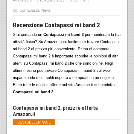
Autore:
admin
15 Agosto 2017
0 Commenti
Contapassi
,
News
Recensione Contapassi mi band 2
Stai cercando un
Contapassi mi band 2
per monitorare la tua
attività fisica? Su Amazon puoi facilmente trovare Contapassi
mi band 2 al prezzo più conveniente. Prima di comprare
Contapassi mi band 2 è importante scoprire le opinioni di altri
utenti su Contapassi mi band 2 che che sono online. Negli
ultimi mesi si può trovare Contapassi mi band 2 sul web
risparmiando molti soldi rispetto a comprarlo in un negozio.
Ecco tutte le migliori offerte sul sito Amazon.it sul prodotto
Contapassi mi band 2
.
Contapassi mi band 2: prezzi e offerta
Amazon.it
BESTSELLER NO. 1