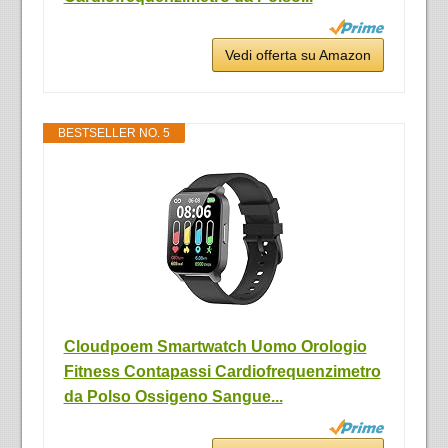
Vedi offerta su Amazon
BESTSELLER NO. 5
Cloudpoem Smartwatch Uomo Orologio
Fitness Contapassi Cardiofrequenzimetro
da Polso Ossigeno Sangue...