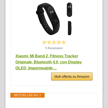
5 Recensioni
Xiaomi, Mi Band 2, Fitness Tracker
Originale, Bluetooth 4.0, con Display
OLED, Impermeabile,...
Vedi offerta su Amazon
BESTSELLER NO. 2