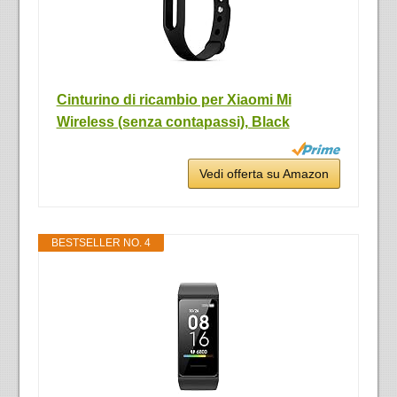
Cinturino di ricambio per Xiaomi Mi
Wireless (senza contapassi), Black
Vedi offerta su Amazon
BESTSELLER NO. 4