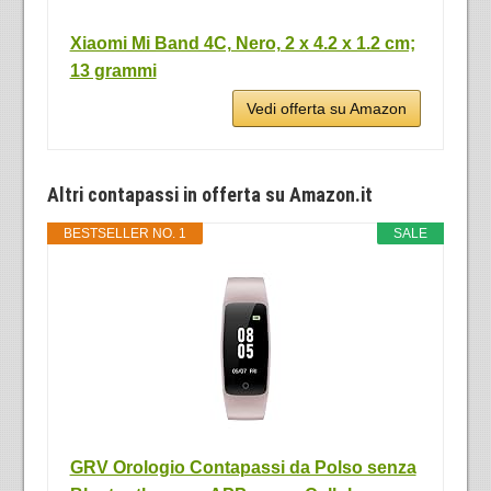
Xiaomi Mi Band 4C, Nero, ‎2 x 4.2 x 1.2 cm;
13 grammi
Vedi offerta su Amazon
Altri contapassi in offerta su Amazon.it
BESTSELLER NO. 1
SALE
GRV Orologio Contapassi da Polso senza