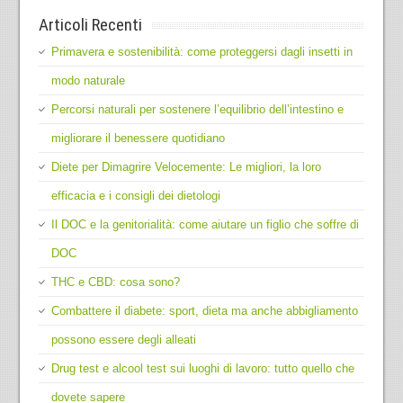
Articoli Recenti
Primavera e sostenibilità: come proteggersi dagli insetti in
modo naturale
Percorsi naturali per sostenere l’equilibrio dell’intestino e
migliorare il benessere quotidiano
Diete per Dimagrire Velocemente: Le migliori, la loro
efficacia e i consigli dei dietologi
Il DOC e la genitorialità: come aiutare un figlio che soffre di
DOC
THC e CBD: cosa sono?
Combattere il diabete: sport, dieta ma anche abbigliamento
possono essere degli alleati
Drug test e alcool test sui luoghi di lavoro: tutto quello che
dovete sapere