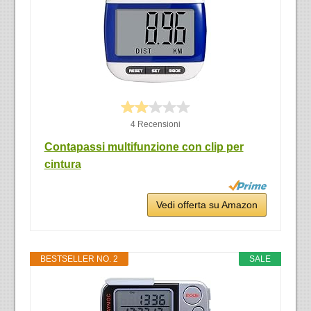
4 Recensioni
Contapassi multifunzione con clip per
cintura
Vedi offerta su Amazon
BESTSELLER NO. 2
SALE