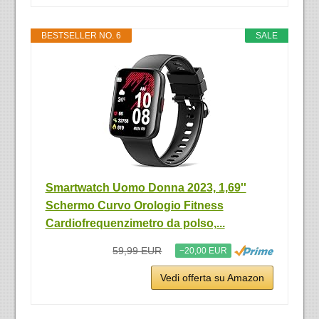
BESTSELLER NO. 6
SALE
Smartwatch Uomo Donna 2023, 1,69''
Schermo Curvo Orologio Fitness
Cardiofrequenzimetro da polso,...
59,99 EUR
−20,00 EUR
Vedi offerta su Amazon