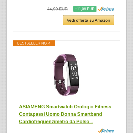
44,99 EUR
−11,09 EUR
Vedi offerta su Amazon
BESTSELLER NO. 4
ASIAMENG Smartwatch Orologio Fitness
Contapassi Uomo Donna Smartband
Cardiofrequenzimetro da Polso...