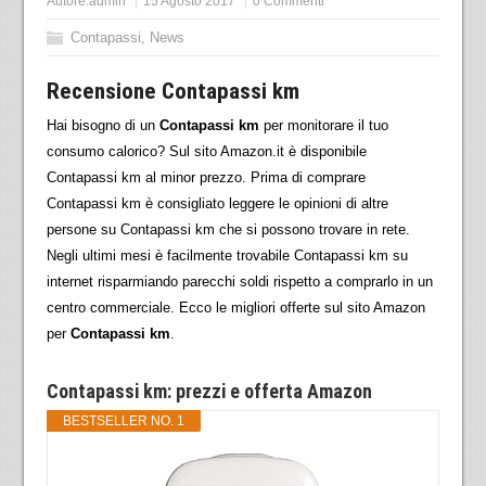
Autore:
admin
15 Agosto 2017
0 Commenti
Contapassi
,
News
Recensione Contapassi km
Hai bisogno di un
Contapassi km
per monitorare il tuo
consumo calorico? Sul sito Amazon.it è disponibile
Contapassi km al minor prezzo. Prima di comprare
Contapassi km è consigliato leggere le opinioni di altre
persone su Contapassi km che si possono trovare in rete.
Negli ultimi mesi è facilmente trovabile Contapassi km su
internet risparmiando parecchi soldi rispetto a comprarlo in un
centro commerciale. Ecco le migliori offerte sul sito Amazon
per
Contapassi km
.
Contapassi km: prezzi e offerta Amazon
BESTSELLER NO. 1