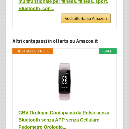
multifunzionale per fitness, fitness, sport,
Bluetooth, con...
Vedi offerta su Amazon
Altri contapassi in offerta su Amazon.it
BESTSELLER NO. 1
SALE
GRV Orologio Contapassi da Polso senza
Bluetooth senza APP senza Cellulare
Pedometro Orologio...