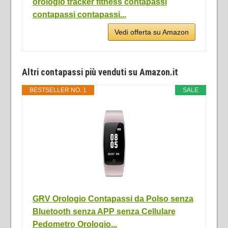
orologio tracker fitness contapassi
contapassi contapassi...
Vedi offerta su Amazon
Altri contapassi più venduti su Amazon.it
BESTSELLER NO. 1
SALE
GRV Orologio Contapassi da Polso senza
Bluetooth senza APP senza Cellulare
Pedometro Orologio...