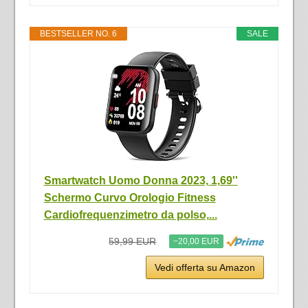
BESTSELLER NO. 6
SALE
Smartwatch Uomo Donna 2023, 1,69''
Schermo Curvo Orologio Fitness
Cardiofrequenzimetro da polso,...
59,99 EUR
−20,00 EUR
Vedi offerta su Amazon