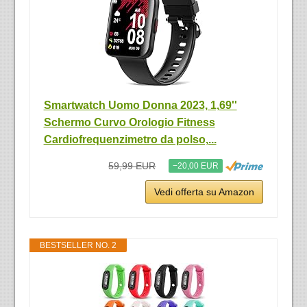
Smartwatch Uomo Donna 2023, 1,69''
Schermo Curvo Orologio Fitness
Cardiofrequenzimetro da polso,...
59,99 EUR
−20,00 EUR
Vedi offerta su Amazon
BESTSELLER NO. 2