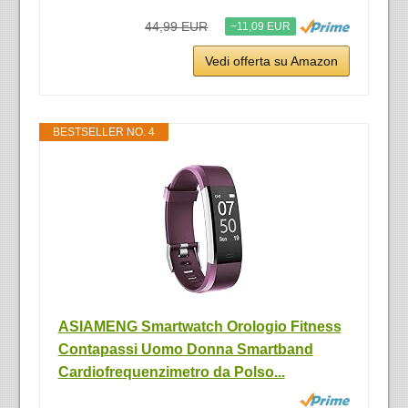
44,99 EUR
−11,09 EUR
Vedi offerta su Amazon
BESTSELLER NO. 4
ASIAMENG Smartwatch Orologio Fitness
Contapassi Uomo Donna Smartband
Cardiofrequenzimetro da Polso...