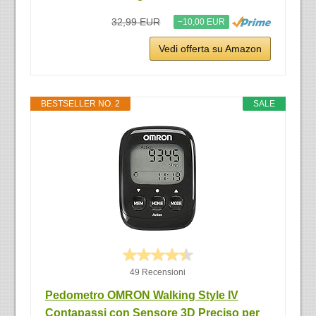
32,99 EUR
−10,00 EUR
Vedi offerta su Amazon
BESTSELLER NO. 2
SALE
49 Recensioni
Pedometro OMRON Walking Style IV
Contapassi con Sensore 3D Preciso per