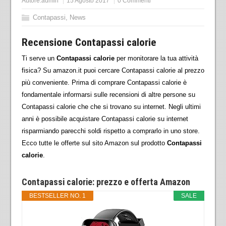
Autore:
admin
15 Agosto 2017
0 Commenti
Contapassi
,
News
Recensione Contapassi calorie
Ti serve un
Contapassi calorie
per monitorare la tua attività
fisica? Su amazon.it puoi cercare Contapassi calorie al prezzo
più conveniente. Prima di comprare Contapassi calorie è
fondamentale informarsi sulle recensioni di altre persone su
Contapassi calorie che che si trovano su internet. Negli ultimi
anni è possibile acquistare Contapassi calorie su internet
risparmiando parecchi soldi rispetto a comprarlo in uno store.
Ecco tutte le offerte sul sito Amazon sul prodotto
Contapassi
calorie
.
Contapassi calorie: prezzo e offerta Amazon
BESTSELLER NO. 1
SALE