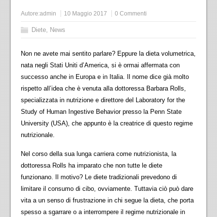
Autore:
admin
10 Maggio 2017
0 Commenti
Diete
,
News
Non ne avete mai sentito parlare? Eppure la dieta volumetrica,
nata negli Stati Uniti d’America, si è ormai affermata con
successo anche in Europa e in Italia. Il nome dice già molto
rispetto all’idea che è venuta alla dottoressa Barbara Rolls,
specializzata in nutrizione e direttore del Laboratory for the
Study of Human Ingestive Behavior presso la Penn State
University (USA), che appunto è la creatrice di questo regime
nutrizionale.
Nel corso della sua lunga carriera come nutrizionista, la
dottoressa Rolls ha imparato che non tutte le diete
funzionano. Il motivo? Le diete tradizionali prevedono di
limitare il consumo di cibo, ovviamente. Tuttavia ciò può dare
vita a un senso di frustrazione in chi segue la dieta, che porta
spesso a sgarrare o a interrompere il regime nutrizionale in