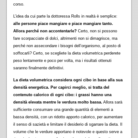
corso.
L’idea da cui parte la dottoressa Rolls in realtà è semplice:
alle persone piace mangiare e piace mangiare tanto.
Allora perché non accontentarle?
Certo, non si possono
fare scorpacciate di dolci, altrimenti non si dimagrisce, ma
perché non assecondare i bisogni dell’organismo, al posto di
soffocarli? Certo, se scegliete la dieta volumetrica perderete
peso lentamente e poco per volta, ma i risultati ottenuti
saranno finalmente definitivi.
La dieta volumetrica considera ogni cibo in base alla sua
densità energetica. Per capirci meglio, si tratta del
contenuto calorico di ogni cibo: i grassi hanno una
densità elevata mentre le verdura molto bassa.
Allora sarà
sufficiente consumare una grande quantità di elementi a
bassa densità, con un ridotto apporto calorico, per aumentare
il senso di sazietà e limitare il desiderio di sgarrare la dieta. Il
volume che le verdure apportano è notevole e questo serve a