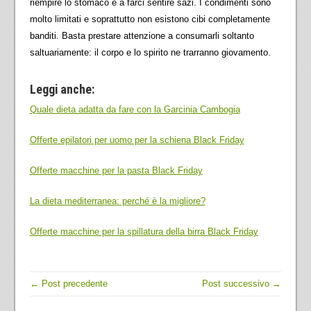
riempire lo stomaco e a farci sentire sazi. I condimenti sono
molto limitati e soprattutto non esistono cibi completamente
banditi. Basta prestare attenzione a consumarli soltanto
saltuariamente: il corpo e lo spirito ne trarranno giovamento.
Leggi anche:
Quale dieta adatta da fare con la Garcinia Cambogia
Offerte epilatori per uomo per la schiena Black Friday
Offerte macchine per la pasta Black Friday
La dieta mediterranea: perché è la migliore?
Offerte macchine per la spillatura della birra Black Friday
← Post precedente
Post successivo →