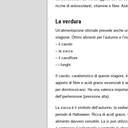
ricche di antiossidanti, vitamine e fibre. Aiu
La verdura
Un’alimentazione ottimale prevede anche u
stagione. Ottimi alimenti per l’autunno e l’i
– il cavolo
– la zucca
– il cavolfiore
– i funghi
Il cavolo, caratteristico di queste stagioni, 
apporto di fibre e acidi grassi essenziali è a
per disintossicarsi. Ha una valenza importan
dell’ipertensione (pressione alta).
La zucca è il simbolo dell’autunno, la vedia
periodo di Halloween. Ricca di acidi grassi,
alimento davvero versatile. La si può utilizza