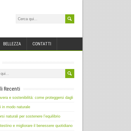
BELLEZZA
CONTATTI
li Recenti
vera e sostenibilità: come proteggersi dagli
ti in modo naturale
rsi naturali per sostenere l’equilibrio
intestino e migliorare il benessere quotidiano