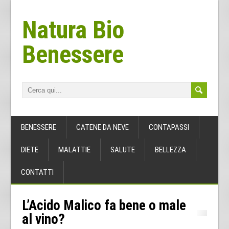
Natura Bio
Benessere
BENESSERE
CATENE DA NEVE
CONTAPASSI
DIETE
MALATTIE
SALUTE
BELLEZZA
CONTATTI
L’Acido Malico fa bene o male
al vino?