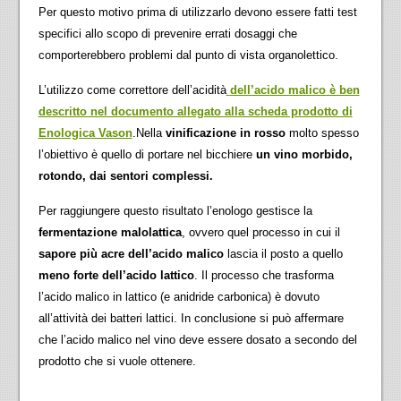
Per questo motivo prima di utilizzarlo devono essere fatti test
specifici allo scopo di prevenire errati dosaggi che
comporterebbero problemi dal punto di vista organolettico.
L’utilizzo come correttore dell’acidità
dell’acido malico è ben
descritto nel documento allegato alla scheda prodotto di
Enologica Vason
.Nella
vinificazione in rosso
molto spesso
l’obiettivo è quello di portare nel bicchiere
un vino morbido,
rotondo, dai sentori complessi.
Per raggiungere questo risultato l’enologo gestisce la
fermentazione malolattica
, ovvero quel processo in cui il
sapore più acre dell’acido malico
lascia il posto a quello
meno forte dell’acido lattico
. Il processo che trasforma
l’acido malico in lattico (e anidride carbonica) è dovuto
all’attività dei batteri lattici. In conclusione si può affermare
che l’acido malico nel vino deve essere dosato a secondo del
prodotto che si vuole ottenere.