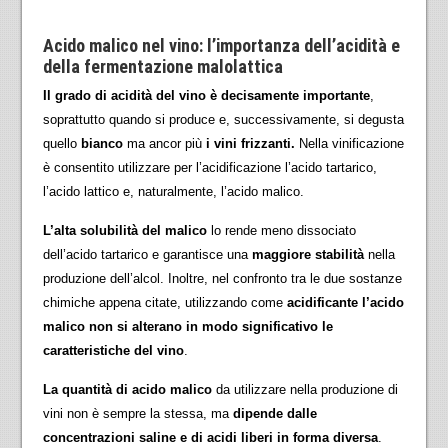
Acido malico nel vino: l’importanza dell’acidità e
della fermentazione malolattica
Il grado di acidità del vino è decisamente importante
,
soprattutto quando si produce e, successivamente, si degusta
quello
bianco
ma ancor più
i vini frizzanti.
Nella vinificazione
è consentito utilizzare per l’acidificazione l’acido tartarico,
l’acido lattico e, naturalmente, l’acido malico.
L’alta solubilità del malico
lo rende meno dissociato
dell’acido tartarico e garantisce una
maggiore stabilità
nella
produzione dell’alcol. Inoltre, nel confronto tra le due sostanze
chimiche appena citate, utilizzando come
acidificante l’acido
malico non si alterano in modo significativo le
caratteristiche del vino
.
La quantità di acido malico
da utilizzare nella produzione di
vini non è sempre la stessa, ma
dipende dalle
concentrazioni saline e di acidi liberi in forma diversa
.