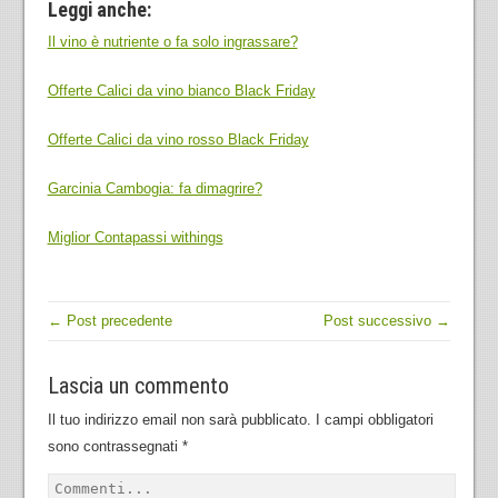
Leggi anche:
Il vino è nutriente o fa solo ingrassare?
Offerte Calici da vino bianco Black Friday
Offerte Calici da vino rosso Black Friday
Garcinia Cambogia: fa dimagrire?
Miglior Contapassi withings
← Post precedente
Post successivo →
Lascia un commento
Il tuo indirizzo email non sarà pubblicato.
I campi obbligatori
sono contrassegnati
*