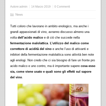
Autore:
admin
14 Marzo 2019
0 Commenti
News
Tutti coloro che lavorano in ambito enologico, ma anche i
grandi appassionati di vino, avranno discusso almeno una
volta
dell’acido malico
e di ciò che succede nella
fermentazione malolattica
.
L’utilizzo del malico come
correttore di acidità del vino
e anche l’uso di attivanti e
inibitori della fermentazione malolattica sono attività ben note
agli enologi. Non credo che ci sia bisogno di fare un fronte pro
acido malico e uno contro, ma è importante sapere
cosa esso
sia, come viene usato e quali sono gli effetti sul sapore
del vino
.